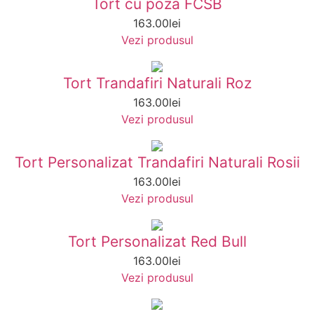
Tort cu poza FCSB
163.00
lei
Vezi produsul
Tort Trandafiri Naturali Roz
163.00
lei
Vezi produsul
Tort Personalizat Trandafiri Naturali Rosii
163.00
lei
Vezi produsul
Tort Personalizat Red Bull
163.00
lei
Vezi produsul