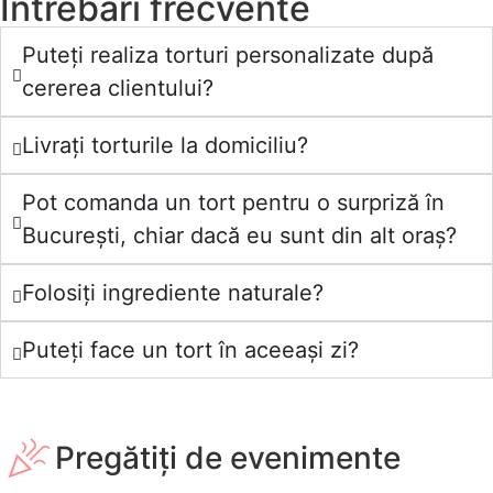
Întrebări frecvente
Puteți realiza torturi personalizate după
cererea clientului?
Livrați torturile la domiciliu?
Pot comanda un tort pentru o surpriză în
București, chiar dacă eu sunt din alt oraș?
Folosiți ingrediente naturale?
Puteți face un tort în aceeași zi?
Pregătiți de evenimente