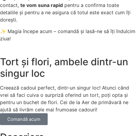
contact,
te vom suna rapid
pentru a confirma toate
detaliile și pentru a ne asigura că totul este exact cum îți
dorești.
✨ Magia începe acum – comandă și lasă-ne să îți îndulcim
ziua!
Tort și flori, ambele dintr-un
singur loc
Creează cadoul perfect, dintr-un singur loc! Atunci când
vrei să faci cuiva o surpriză oferind un tort, poți opta și
pentru un buchet de flori. Cei de la Aer de primăvară ne
ajută să livrăm cele mai frumoase cadouri!
Comandă acum