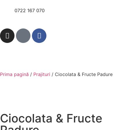
0722 167 070
Prima pagină
/
Prajituri
/ Ciocolata & Fructe Padure
Ciocolata & Fructe
Padure