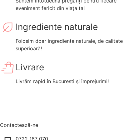
Suntem întotdeuna pregătiți pentru fiecare
eveniment fericit din viața ta!
Ingrediente naturale
Folosim doar ingrediente naturale, de calitate
superioară!
Livrare
Livrăm rapid în București și împrejurimi!
Contactează-ne
0722 167 070