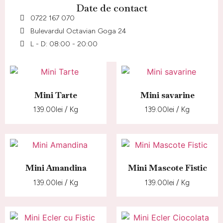
Date de contact
0722 167 070
Bulevardul Octavian Goga 24
L - D: 08:00 - 20:00
Mini Tarte
Mini savarine
139.00
lei
/ Kg
139.00
lei
/ Kg
Mini Amandina
Mini Mascote Fistic
139.00
lei
/ Kg
139.00
lei
/ Kg