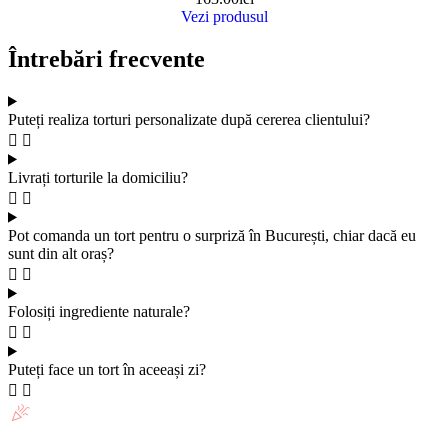
Vezi produsul
Întrebări frecvente
Puteți realiza torturi personalizate după cererea clientului?
Livrați torturile la domiciliu?
Pot comanda un tort pentru o surpriză în București, chiar dacă eu
sunt din alt oraș?
Folosiți ingrediente naturale?
Puteți face un tort în aceeași zi?