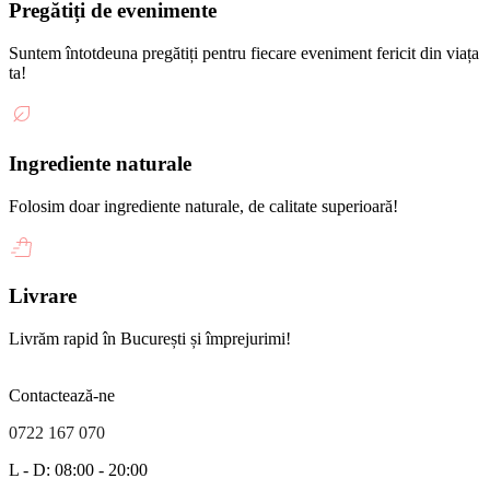
Pregătiți de evenimente
Suntem întotdeuna pregătiți pentru fiecare eveniment fericit din viața
ta!
Ingrediente naturale
Folosim doar ingrediente naturale, de calitate superioară!
Livrare
Livrăm rapid în București și împrejurimi!
Contactează-ne
0722 167 070
L - D: 08:00 - 20:00