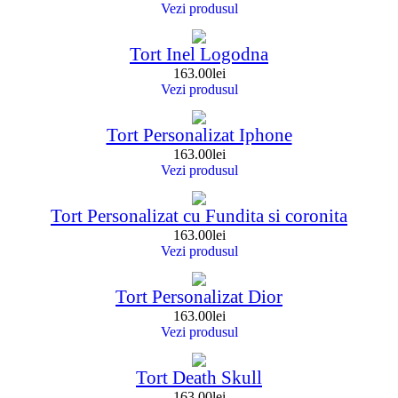
Vezi produsul
Tort Inel Logodna
163.00
lei
Vezi produsul
Tort Personalizat Iphone
163.00
lei
Vezi produsul
Tort Personalizat cu Fundita si coronita
163.00
lei
Vezi produsul
Tort Personalizat Dior
163.00
lei
Vezi produsul
Tort Death Skull
163.00
lei