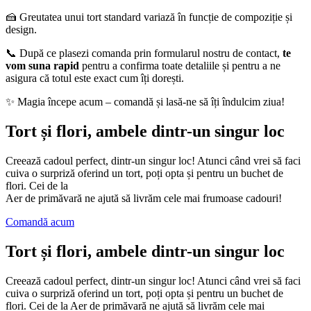
🍰 Greutatea unui tort standard variază în funcție de compoziție și
design.
📞 După ce plasezi comanda prin formularul nostru de contact,
te
vom suna rapid
pentru a confirma toate detaliile și pentru a ne
asigura că totul este exact cum îți dorești.
✨ Magia începe acum – comandă și lasă-ne să îți îndulcim ziua!
Tort și flori, ambele dintr-un singur loc
Creează cadoul perfect, dintr-un singur loc! Atunci când vrei să faci
cuiva o surpriză oferind un tort, poți opta și pentru un buchet de
flori. Cei de la
Aer de primăvară ne ajută să livrăm cele mai frumoase cadouri!
Comandă acum
Tort și flori, ambele dintr-un singur loc
Creează cadoul perfect, dintr-un singur loc! Atunci când vrei să faci
cuiva o surpriză oferind un tort, poți opta și pentru un buchet de
flori. Cei de la Aer de primăvară ne ajută să livrăm cele mai