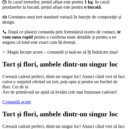
🎂 În cazul torturilor, prețul afișat este pentru
1 kg
. În cazul
produselor la bucată, prețul afișat este pentru
o bucată
.
🍰 Greutatea unui tort standard variază în funcție de compoziție și
design.
📞 După ce plasezi comanda prin formularul nostru de contact,
te
vom suna rapid
pentru a confirma toate detaliile și pentru a ne
asigura că totul este exact cum îți dorești.
✨ Magia începe acum – comandă și lasă-ne să îți îndulcim ziua!
Tort și flori, ambele dintr-un singur loc
Creează cadoul perfect, dintr-un singur loc! Atunci când vrei să faci
cuiva o surpriză oferind un tort, poți opta și pentru un buchet de
flori. Cei de la
Aer de primăvară ne ajută să livrăm cele mai frumoase cadouri!
Comandă acum
Tort și flori, ambele dintr-un singur loc
Creează cadoul perfect, dintr-un singur loc! Atunci când vrei să faci