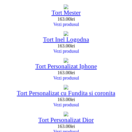
Tort Mester
163.00
lei
Vezi produsul
Tort Inel Logodna
163.00
lei
Vezi produsul
Tort Personalizat Iphone
163.00
lei
Vezi produsul
Tort Personalizat cu Fundita si coronita
163.00
lei
Vezi produsul
Tort Personalizat Dior
163.00
lei
Vezi produsul