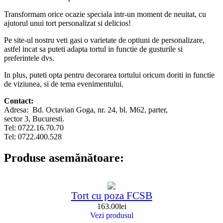
Transformam orice ocazie speciala intr-un moment de neuitat, cu
ajutorul unui tort personalizat si delicios!
Pe site-ul nostru veti gasi o varietate de optiuni de personalizare,
astfel incat sa puteti adapta tortul in functie de gusturile si
preferintele dvs.
In plus, puteti opta pentru decorarea tortului oricum doriti in functie
de viziunea, si de tema evenimentului.
Contact:
Adresa: Bd. Octavian Goga, nr. 24, bl. M62, parter,
sector 3, Bucuresti.
Tel: 0722.16.70.70
Tel: 0722.400.528
Produse asemănătoare:
Tort cu poza FCSB
163.00
lei
Vezi produsul