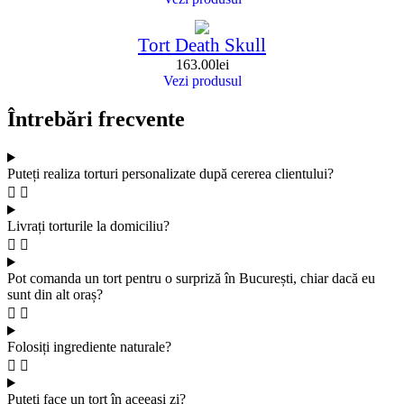
Tort Death Skull
163.00
lei
Vezi produsul
Întrebări frecvente
Puteți realiza torturi personalizate după cererea clientului?
Livrați torturile la domiciliu?
Pot comanda un tort pentru o surpriză în București, chiar dacă eu
sunt din alt oraș?
Folosiți ingrediente naturale?
Puteți face un tort în aceeași zi?