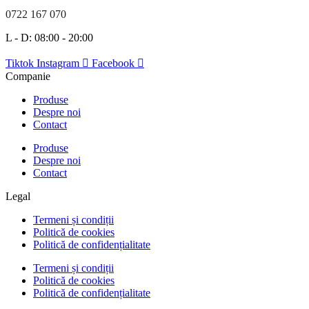
0722 167 070
L - D: 08:00 - 20:00
Tiktok
Instagram
Facebook
Companie
Produse
Despre noi
Contact
Produse
Despre noi
Contact
Legal
Termeni și condiții
Politică de cookies
Politică de confidențialitate
Termeni și condiții
Politică de cookies
Politică de confidențialitate