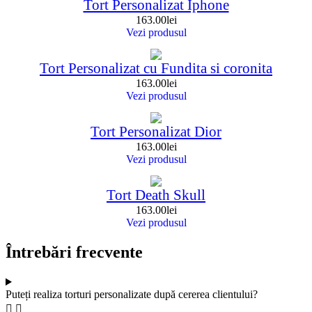
Tort Personalizat Iphone
163.00
lei
Vezi produsul
Tort Personalizat cu Fundita si coronita
163.00
lei
Vezi produsul
Tort Personalizat Dior
163.00
lei
Vezi produsul
Tort Death Skull
163.00
lei
Vezi produsul
Întrebări frecvente
Puteți realiza torturi personalizate după cererea clientului?