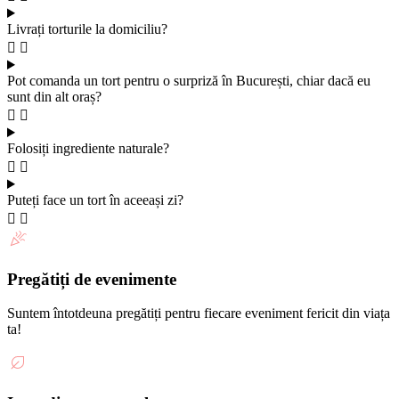
Livrați torturile la domiciliu?
Pot comanda un tort pentru o surpriză în București, chiar dacă eu
sunt din alt oraș?
Folosiți ingrediente naturale?
Puteți face un tort în aceeași zi?
Pregătiți de evenimente
Suntem întotdeuna pregătiți pentru fiecare eveniment fericit din viața
ta!