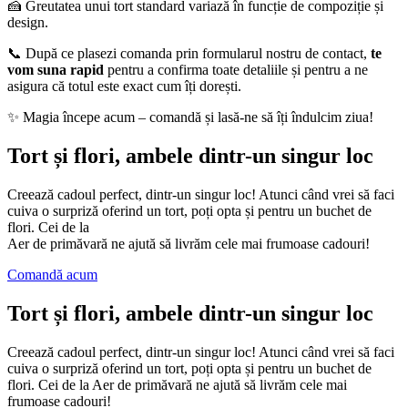
🍰 Greutatea unui tort standard variază în funcție de compoziție și
design.
📞 După ce plasezi comanda prin formularul nostru de contact,
te
vom suna rapid
pentru a confirma toate detaliile și pentru a ne
asigura că totul este exact cum îți dorești.
✨ Magia începe acum – comandă și lasă-ne să îți îndulcim ziua!
Tort și flori, ambele dintr-un singur loc
Creează cadoul perfect, dintr-un singur loc! Atunci când vrei să faci
cuiva o surpriză oferind un tort, poți opta și pentru un buchet de
flori. Cei de la
Aer de primăvară ne ajută să livrăm cele mai frumoase cadouri!
Comandă acum
Tort și flori, ambele dintr-un singur loc
Creează cadoul perfect, dintr-un singur loc! Atunci când vrei să faci
cuiva o surpriză oferind un tort, poți opta și pentru un buchet de
flori. Cei de la Aer de primăvară ne ajută să livrăm cele mai
frumoase cadouri!