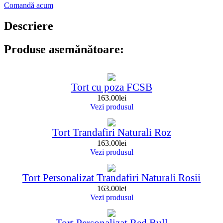
Comandă acum
Descriere
Produse asemănătoare:
Tort cu poza FCSB
163.00
lei
Vezi produsul
Tort Trandafiri Naturali Roz
163.00
lei
Vezi produsul
Tort Personalizat Trandafiri Naturali Rosii
163.00
lei
Vezi produsul