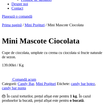
Despre noi
Contact
Plasează o comandă
Prima pagină
/
Mini Prajituri
/ Mini Mascote Ciocolata
Mini Mascote Ciocolata
Cupe de ciocolata, umplute cu crema cu ciocolata si fructe naturale
de sezon.
139.00
lei
/ Kg
Comandă acum
Categorii:
Candy Bar
,
Mini Prajituri
Etichete:
candy bar botez
,
candy bar nunta
🎂 În cazul torturilor, prețul afișat este pentru
1 kg
. În cazul
produselor la bucată, prețul afișat este pentru
o bucată
.