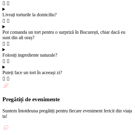
Livrați torturile la domiciliu?
Pot comanda un tort pentru o surpriză în București, chiar dacă eu
sunt din alt oraș?
Folosiți ingrediente naturale?
Puteți face un tort în aceeași zi?
Pregătiți de evenimente
Suntem întotdeuna pregătiți pentru fiecare eveniment fericit din viața
ta!