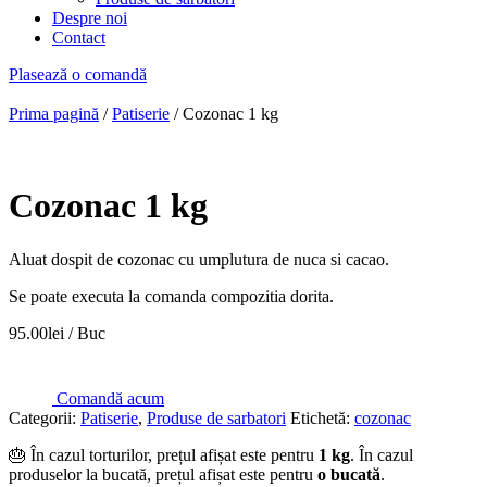
Despre noi
Contact
Plasează o comandă
Prima pagină
/
Patiserie
/ Cozonac 1 kg
Cozonac 1 kg
Aluat dospit de cozonac cu umplutura de nuca si cacao.
Se poate executa la comanda compozitia dorita.
95.00
lei
/ Buc
Comandă acum
Categorii:
Patiserie
,
Produse de sarbatori
Etichetă:
cozonac
🎂 În cazul torturilor, prețul afișat este pentru
1 kg
. În cazul
produselor la bucată, prețul afișat este pentru
o bucată
.