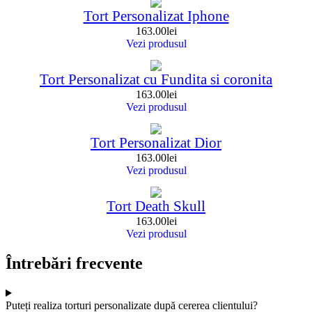
Tort Personalizat Iphone
163.00
lei
Vezi produsul
Tort Personalizat cu Fundita si coronita
163.00
lei
Vezi produsul
Tort Personalizat Dior
163.00
lei
Vezi produsul
Tort Death Skull
163.00
lei
Vezi produsul
Întrebări frecvente
Puteți realiza torturi personalizate după cererea clientului?