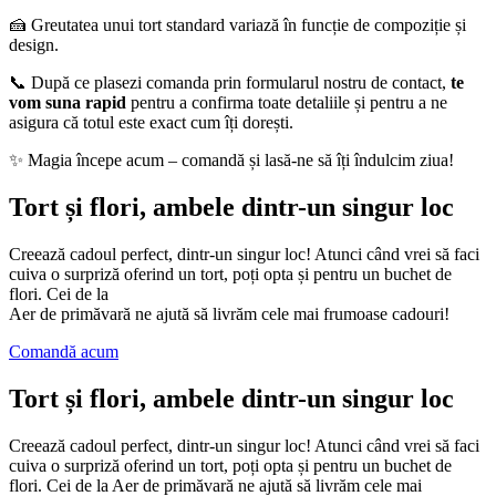
🍰 Greutatea unui tort standard variază în funcție de compoziție și
design.
📞 După ce plasezi comanda prin formularul nostru de contact,
te
vom suna rapid
pentru a confirma toate detaliile și pentru a ne
asigura că totul este exact cum îți dorești.
✨ Magia începe acum – comandă și lasă-ne să îți îndulcim ziua!
Tort și flori, ambele dintr-un singur loc
Creează cadoul perfect, dintr-un singur loc! Atunci când vrei să faci
cuiva o surpriză oferind un tort, poți opta și pentru un buchet de
flori. Cei de la
Aer de primăvară ne ajută să livrăm cele mai frumoase cadouri!
Comandă acum
Tort și flori, ambele dintr-un singur loc
Creează cadoul perfect, dintr-un singur loc! Atunci când vrei să faci
cuiva o surpriză oferind un tort, poți opta și pentru un buchet de
flori. Cei de la Aer de primăvară ne ajută să livrăm cele mai