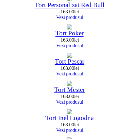
Tort Personalizat Red Bull
163.00
lei
Vezi produsul
Tort Poker
163.00
lei
Vezi produsul
Tort Pescar
163.00
lei
Vezi produsul
Tort Mester
163.00
lei
Vezi produsul
Tort Inel Logodna
163.00
lei
Vezi produsul