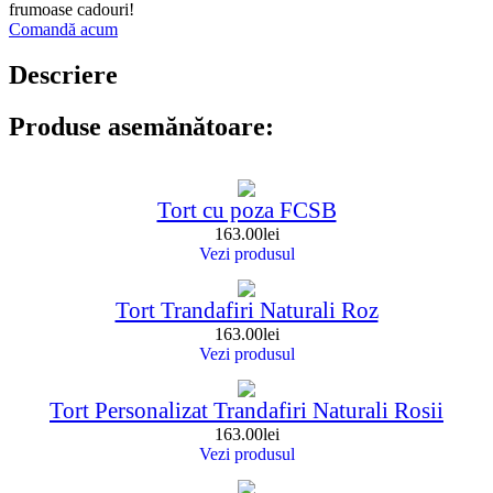
frumoase cadouri!
Comandă acum
Descriere
Produse asemănătoare:
Tort cu poza FCSB
163.00
lei
Vezi produsul
Tort Trandafiri Naturali Roz
163.00
lei
Vezi produsul
Tort Personalizat Trandafiri Naturali Rosii
163.00
lei
Vezi produsul