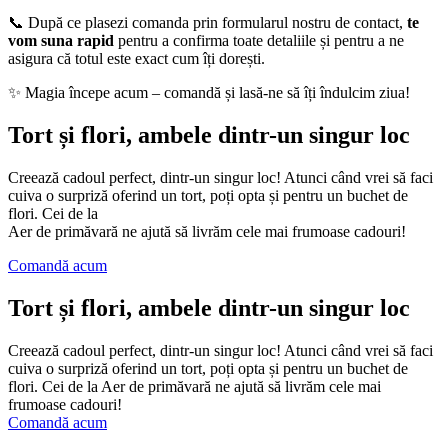
📞 După ce plasezi comanda prin formularul nostru de contact,
te
vom suna rapid
pentru a confirma toate detaliile și pentru a ne
asigura că totul este exact cum îți dorești.
✨ Magia începe acum – comandă și lasă-ne să îți îndulcim ziua!
Tort și flori, ambele dintr-un singur loc
Creează cadoul perfect, dintr-un singur loc! Atunci când vrei să faci
cuiva o surpriză oferind un tort, poți opta și pentru un buchet de
flori. Cei de la
Aer de primăvară ne ajută să livrăm cele mai frumoase cadouri!
Comandă acum
Tort și flori, ambele dintr-un singur loc
Creează cadoul perfect, dintr-un singur loc! Atunci când vrei să faci
cuiva o surpriză oferind un tort, poți opta și pentru un buchet de
flori. Cei de la Aer de primăvară ne ajută să livrăm cele mai
frumoase cadouri!
Comandă acum