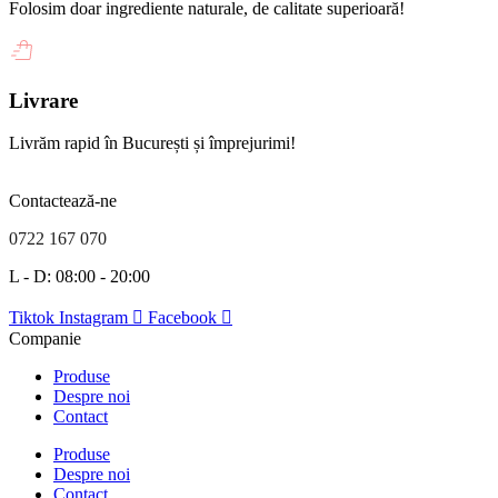
Folosim doar ingrediente naturale, de calitate superioară!
Livrare
Livrăm rapid în București și împrejurimi!
Contactează-ne
0722 167 070
L - D: 08:00 - 20:00
Tiktok
Instagram
Facebook
Companie
Produse
Despre noi
Contact
Produse
Despre noi
Contact