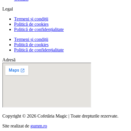
Legal
Termeni și condiții
Politică de cookies
Politică de confidențialitate
Termeni și condiții
Politică de cookies
Politică de confidențialitate
Adresă
Copyright © 2026 Cofetăria Magic | Toate drepturile rezervate.
Site realizat de
gumm.ro