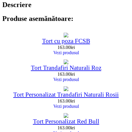
Descriere
Produse asemănătoare:
Tort cu poza FCSB
163.00
lei
Vezi produsul
Tort Trandafiri Naturali Roz
163.00
lei
Vezi produsul
Tort Personalizat Trandafiri Naturali Rosii
163.00
lei
Vezi produsul
Tort Personalizat Red Bull
163.00
lei