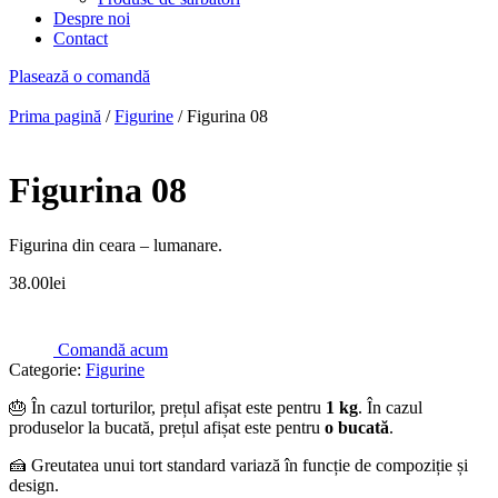
Despre noi
Contact
Plasează o comandă
Prima pagină
/
Figurine
/ Figurina 08
Figurina 08
Figurina din ceara – lumanare.
38.00
lei
Comandă acum
Categorie:
Figurine
🎂 În cazul torturilor, prețul afișat este pentru
1 kg
. În cazul
produselor la bucată, prețul afișat este pentru
o bucată
.
🍰 Greutatea unui tort standard variază în funcție de compoziție și
design.