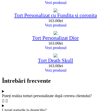
Vezi produsul
Tort Personalizat cu Fundita si coronita
163.00
lei
Vezi produsul
Tort Personalizat Dior
163.00
lei
Vezi produsul
Tort Death Skull
163.00
lei
Vezi produsul
Întrebări frecvente
Puteți realiza torturi personalizate după cererea clientului?
Livrați torturile la domiciliu?