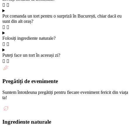
Pot comanda un tort pentru o surpriză în București, chiar dacă eu
sunt din alt oraș?
Folosiți ingrediente naturale?
Puteți face un tort în aceeași zi?
Pregătiți de evenimente
Suntem întotdeuna pregătiți pentru fiecare eveniment fericit din viața
ta!
Ingrediente naturale