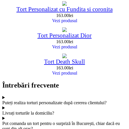
Tort Personalizat cu Fundita si coronita
163.00
lei
Vezi produsul
Tort Personalizat Dior
163.00
lei
Vezi produsul
Tort Death Skull
163.00
lei
Vezi produsul
Întrebări frecvente
Puteți realiza torturi personalizate după cererea clientului?
Livrați torturile la domiciliu?
Pot comanda un tort pentru o surpriză în București, chiar dacă eu
sunt din alt oraș?