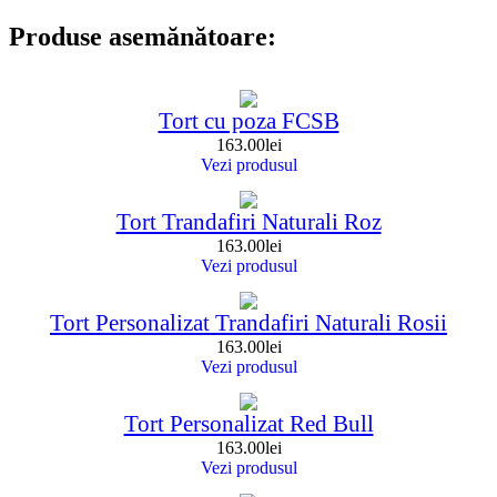
Produse asemănătoare:
Tort cu poza FCSB
163.00
lei
Vezi produsul
Tort Trandafiri Naturali Roz
163.00
lei
Vezi produsul
Tort Personalizat Trandafiri Naturali Rosii
163.00
lei
Vezi produsul
Tort Personalizat Red Bull
163.00
lei
Vezi produsul