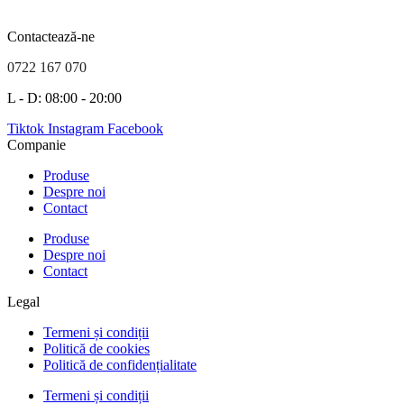
Contactează-ne
0722 167 070
L - D: 08:00 - 20:00
Tiktok
Instagram
Facebook
Companie
Produse
Despre noi
Contact
Produse
Despre noi
Contact
Legal
Termeni și condiții
Politică de cookies
Politică de confidențialitate
Termeni și condiții