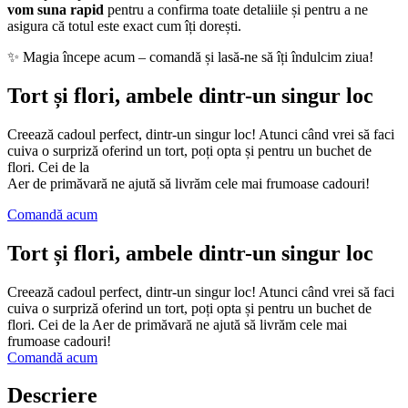
vom suna rapid
pentru a confirma toate detaliile și pentru a ne
asigura că totul este exact cum îți dorești.
✨ Magia începe acum – comandă și lasă-ne să îți îndulcim ziua!
Tort și flori, ambele dintr-un singur loc
Creează cadoul perfect, dintr-un singur loc! Atunci când vrei să faci
cuiva o surpriză oferind un tort, poți opta și pentru un buchet de
flori. Cei de la
Aer de primăvară ne ajută să livrăm cele mai frumoase cadouri!
Comandă acum
Tort și flori, ambele dintr-un singur loc
Creează cadoul perfect, dintr-un singur loc! Atunci când vrei să faci
cuiva o surpriză oferind un tort, poți opta și pentru un buchet de
flori. Cei de la Aer de primăvară ne ajută să livrăm cele mai
frumoase cadouri!
Comandă acum
Descriere