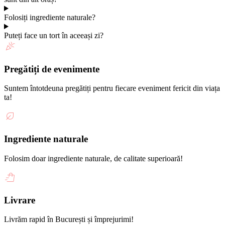
Folosiți ingrediente naturale?
Puteți face un tort în aceeași zi?
Pregătiți de evenimente
Suntem întotdeuna pregătiți pentru fiecare eveniment fericit din viața
ta!
Ingrediente naturale
Folosim doar ingrediente naturale, de calitate superioară!
Livrare
Livrăm rapid în București și împrejurimi!