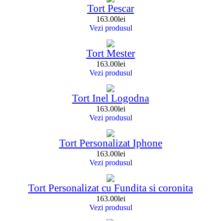
Tort Pescar
163.00
lei
Vezi produsul
Tort Mester
163.00
lei
Vezi produsul
Tort Inel Logodna
163.00
lei
Vezi produsul
Tort Personalizat Iphone
163.00
lei
Vezi produsul
Tort Personalizat cu Fundita si coronita
163.00
lei
Vezi produsul