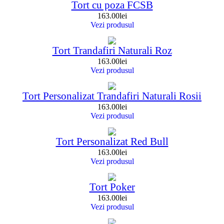
Tort cu poza FCSB
163.00
lei
Vezi produsul
Tort Trandafiri Naturali Roz
163.00
lei
Vezi produsul
Tort Personalizat Trandafiri Naturali Rosii
163.00
lei
Vezi produsul
Tort Personalizat Red Bull
163.00
lei
Vezi produsul
Tort Poker
163.00
lei
Vezi produsul