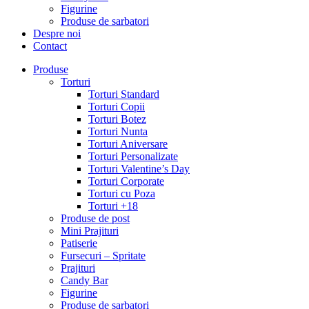
Figurine
Produse de sarbatori
Despre noi
Contact
Produse
Torturi
Torturi Standard
Torturi Copii
Torturi Botez
Torturi Nunta
Torturi Aniversare
Torturi Personalizate
Torturi Valentine’s Day
Torturi Corporate
Torturi cu Poza
Torturi +18
Produse de post
Mini Prajituri
Patiserie
Fursecuri – Spritate
Prajituri
Candy Bar
Figurine
Produse de sarbatori