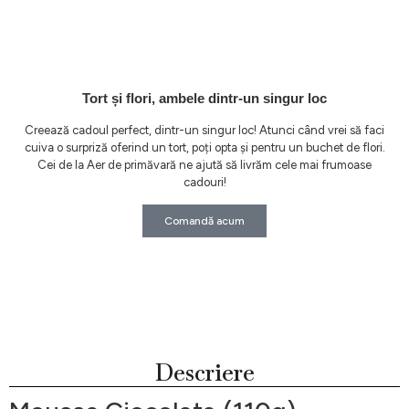
Tort și flori, ambele dintr-un singur loc
Creează cadoul perfect, dintr-un singur loc! Atunci când vrei să faci
cuiva o surpriză oferind un tort, poți opta și pentru un buchet de flori.
Cei de la Aer de primăvară ne ajută să livrăm cele mai frumoase
cadouri!
Comandă acum
Descriere