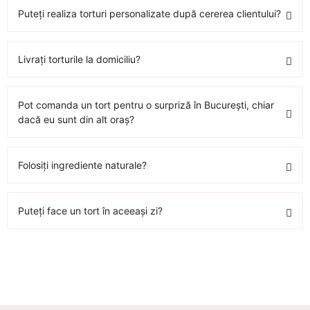
Puteți realiza torturi personalizate după cererea clientului?
Livrați torturile la domiciliu?
Pot comanda un tort pentru o surpriză în București, chiar
dacă eu sunt din alt oraș?
Folosiți ingrediente naturale?
Puteți face un tort în aceeași zi?