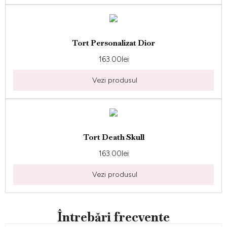
Tort Personalizat Dior
163.00
lei
Vezi produsul
Tort Death Skull
163.00
lei
Vezi produsul
Întrebări frecvente