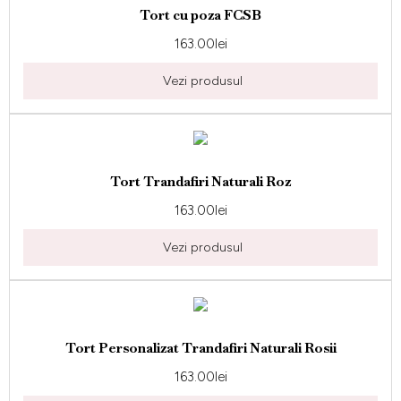
Tort cu poza FCSB
163.00
lei
Vezi produsul
Tort Trandafiri Naturali Roz
163.00
lei
Vezi produsul
Tort Personalizat Trandafiri Naturali Rosii
163.00
lei