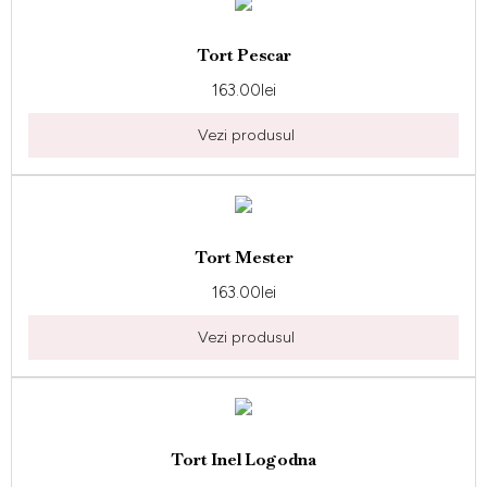
Tort Pescar
163.00
lei
Vezi produsul
Tort Mester
163.00
lei
Vezi produsul
Tort Inel Logodna