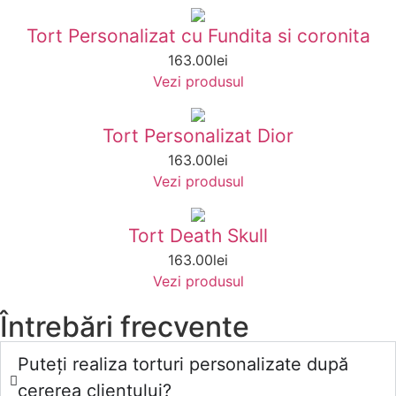
Tort Personalizat cu Fundita si coronita
163.00
lei
Vezi produsul
Tort Personalizat Dior
163.00
lei
Vezi produsul
Tort Death Skull
163.00
lei
Vezi produsul
Întrebări frecvente
Puteți realiza torturi personalizate după
cererea clientului?