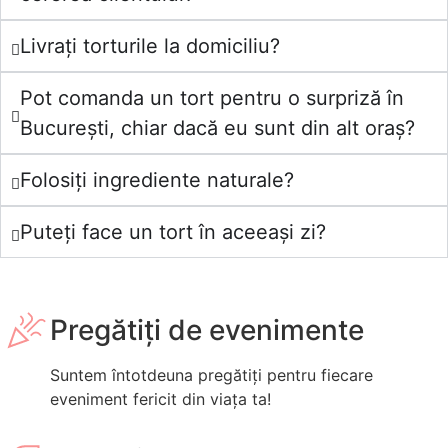
Livrați torturile la domiciliu?
Pot comanda un tort pentru o surpriză în
București, chiar dacă eu sunt din alt oraș?
Folosiți ingrediente naturale?
Puteți face un tort în aceeași zi?
Pregătiți de evenimente
Suntem întotdeuna pregătiți pentru fiecare
eveniment fericit din viața ta!