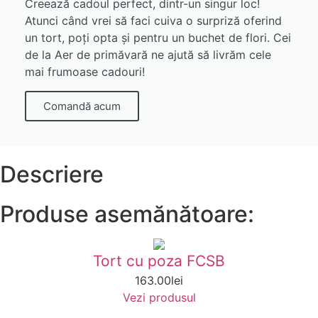
Creează cadoul perfect, dintr-un singur loc!
Atunci când vrei să faci cuiva o surpriză oferind
un tort, poți opta și pentru un buchet de flori. Cei
de la Aer de primăvară ne ajută să livrăm cele
mai frumoase cadouri!
Comandă acum
Descriere
Produse asemănătoare:
Tort cu poza FCSB
163.00
lei
Vezi produsul