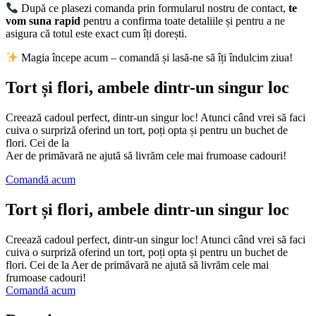
După ce plasezi comanda prin formularul nostru de contact,
te
vom suna rapid
pentru a confirma toate detaliile și pentru a ne
asigura că totul este exact cum îți dorești.
Magia începe acum – comandă și lasă-ne să îți îndulcim ziua!
Tort și flori, ambele dintr-un singur loc
Creează cadoul perfect, dintr-un singur loc! Atunci când vrei să faci
cuiva o surpriză oferind un tort, poți opta și pentru un buchet de
flori. Cei de la
Aer de primăvară ne ajută să livrăm cele mai frumoase cadouri!
Comandă acum
Tort și flori, ambele dintr-un singur loc
Creează cadoul perfect, dintr-un singur loc! Atunci când vrei să faci
cuiva o surpriză oferind un tort, poți opta și pentru un buchet de
flori. Cei de la Aer de primăvară ne ajută să livrăm cele mai
frumoase cadouri!
Comandă acum