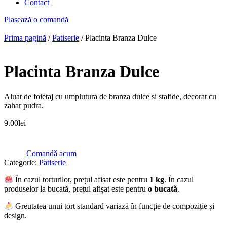
Contact
Plasează o comandă
Prima pagină
/
Patiserie
/ Placinta Branza Dulce
Placinta Branza Dulce
Aluat de foietaj cu umplutura de branza dulce si stafide, decorat cu
zahar pudra.
9.00
lei
Comandă acum
Categorie:
Patiserie
În cazul torturilor, prețul afișat este pentru
1 kg
. În cazul
produselor la bucată, prețul afișat este pentru
o bucată
.
Greutatea unui tort standard variază în funcție de compoziție și
design.