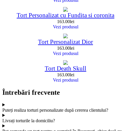
Vezi produsul
Tort Personalizat cu Fundita si coronita
163.00
lei
Vezi produsul
Tort Personalizat Dior
163.00
lei
Vezi produsul
Tort Death Skull
163.00
lei
Vezi produsul
Întrebări frecvente
Puteți realiza torturi personalizate după cererea clientului?
Livrați torturile la domiciliu?