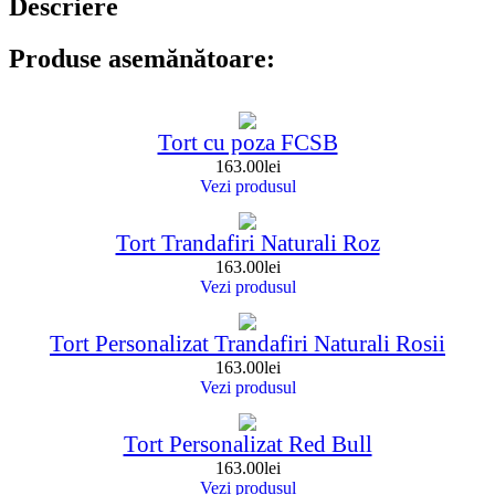
Descriere
Produse asemănătoare:
Tort cu poza FCSB
163.00
lei
Vezi produsul
Tort Trandafiri Naturali Roz
163.00
lei
Vezi produsul
Tort Personalizat Trandafiri Naturali Rosii
163.00
lei
Vezi produsul
Tort Personalizat Red Bull
163.00
lei
Vezi produsul