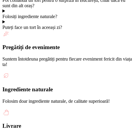
Pot comanda un tort pentru o surpriză în București, chiar dacă eu
sunt din alt oraș?
Folosiți ingrediente naturale?
Puteți face un tort în aceeași zi?
Pregătiți de evenimente
Suntem întotdeuna pregătiți pentru fiecare eveniment fericit din viața
ta!
Ingrediente naturale
Folosim doar ingrediente naturale, de calitate superioară!
Livrare