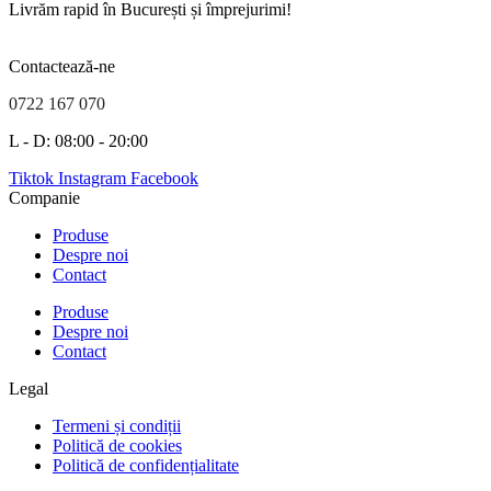
Livrăm rapid în București și împrejurimi!
Contactează-ne
0722 167 070
L - D: 08:00 - 20:00
Tiktok
Instagram
Facebook
Companie
Produse
Despre noi
Contact
Produse
Despre noi
Contact
Legal
Termeni și condiții
Politică de cookies
Politică de confidențialitate