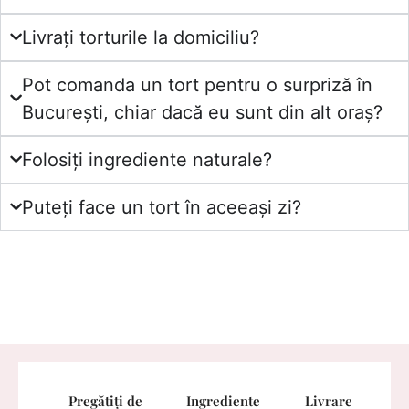
Livrați torturile la domiciliu?
Pot comanda un tort pentru o surpriză în
București, chiar dacă eu sunt din alt oraș?
Folosiți ingrediente naturale?
Puteți face un tort în aceeași zi?
Pregătiți de
Ingrediente
Livrare