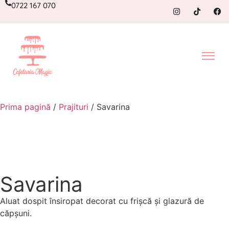
0722 167 070
Prima pagină
/
Prajituri
/ Savarina
Savarina
Aluat dospit însiropat decorat cu frișcă și glazură de
căpșuni.