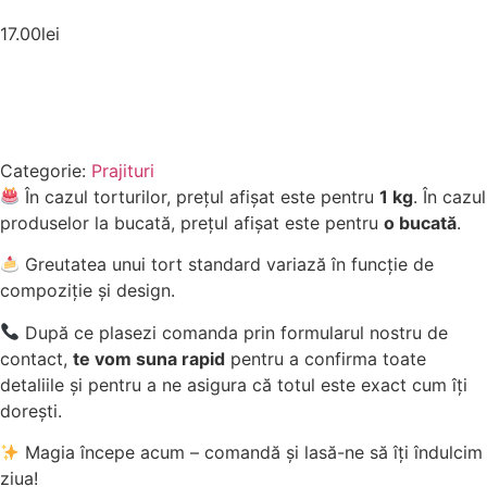
17.00
lei
Comandă acum
Categorie:
Prajituri
În cazul torturilor, prețul afișat este pentru
1 kg
. În cazul
produselor la bucată, prețul afișat este pentru
o bucată
.
Greutatea unui tort standard variază în funcție de
compoziție și design.
După ce plasezi comanda prin formularul nostru de
contact,
te vom suna rapid
pentru a confirma toate
detaliile și pentru a ne asigura că totul este exact cum îți
dorești.
Magia începe acum – comandă și lasă-ne să îți îndulcim
ziua!