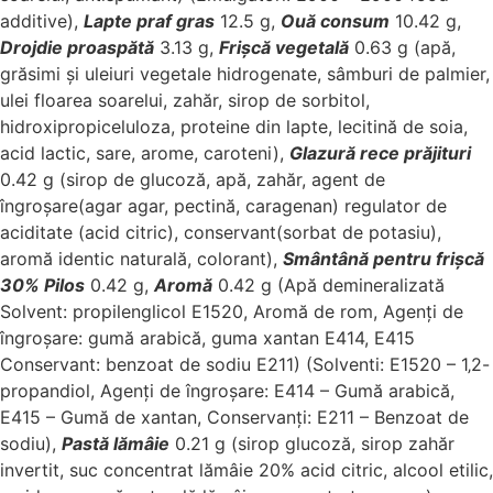
additive),
Lapte praf gras
12.5 g,
Ouă consum
10.42 g,
Drojdie
proaspătă
3.13 g,
Frișcă vegetală
0.63 g (apă,
grăsimi și uleiuri vegetale hidrogenate, sâmburi de palmier,
ulei floarea soarelui, zahăr, sirop de sorbitol,
hidroxipropiceluloza, proteine din lapte, lecitină de soia,
acid lactic, sare, arome, caroteni),
Glazură rece prăjituri
0.42 g (sirop de glucoză, apă, zahăr, agent de
îngroșare(agar agar, pectină, caragenan) regulator de
aciditate (acid citric), conservant(sorbat de potasiu),
aromă identic naturală, colorant),
Smântână pentru frișcă
30% Pilos
0.42 g,
Aromă
0.42 g (Apă demineralizată
Solvent: propilenglicol E1520, Aromă de rom, Agenți de
îngroșare: gumă arabică, guma xantan E414, E415
Conservant: benzoat de sodiu E211) (Solventi: E1520 – 1‚2-
propandiol, Agenți de îngroșare: E414 – Gumă arabică,
E415 – Gumă de xantan, Conservanți: E211 – Benzoat de
sodiu),
Pastă lămâie
0.21 g (sirop glucoză, sirop zahăr
invertit, suc concentrat lămâie 20% acid citric, alcool etilic,