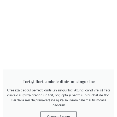
Tort și flori, ambele dintr-un singur loc
Creează cadoul perfect, dintr-un singur loc! Atunci când vrei să faci
cuiva o surpriză oferind un tort, poți opta și pentru un buchet de flori.
Cei de la Aer de primăvară ne ajută să livrăm cele mai frumoase
cadouri!
Comandă acum