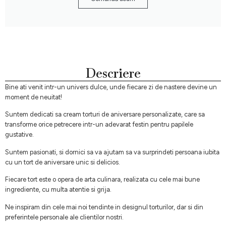
Descriere
Bine ati venit intr-un univers dulce, unde fiecare zi de nastere devine un
moment de neuitat!
Suntem dedicati sa cream torturi de aniversare personalizate, care sa
transforme orice petrecere intr-un adevarat festin pentru papilele
gustative.
Suntem pasionati, si dornici sa va ajutam sa va surprindeti persoana iubita
cu un tort de aniversare unic si delicios.
Fiecare tort este o opera de arta culinara, realizata cu cele mai bune
ingrediente, cu multa atentie si grija.
Ne inspiram din cele mai noi tendinte in designul torturilor, dar si din
preferintele personale ale clientilor nostri.