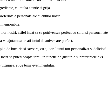
rediente, cu multa atentie si grija.
referintele personale ale clientilor nostri.
si memorabile.
tilor nostri, astfel incat sa se potriveasca perfect cu stilul si personalitat
a va ajutam sa creati tortul de aniversare perfect.
in de bucurie si savoare, cu ajutorul unui tort personalizat si delicios!
 incat sa puteti adapta tortul in functie de gusturile si preferintele dvs.
de viziunea, si de tema evenimentului.