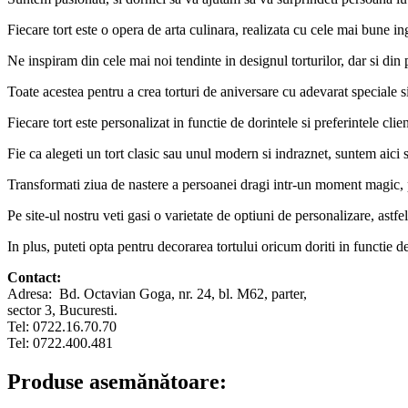
Fiecare tort este o opera de arta culinara, realizata cu cele mai bune ing
Ne inspiram din cele mai noi tendinte in designul torturilor, dar si din p
Toate acestea pentru a crea torturi de aniversare cu adevarat speciale 
Fiecare tort este personalizat in functie de dorintele si preferintele clien
Fie ca alegeti un tort clasic sau unul modern si indraznet, suntem aici s
Transformati ziua de nastere a persoanei dragi intr-un moment magic, pl
Pe site-ul nostru veti gasi o varietate de optiuni de personalizare, astfel
In plus, puteti opta pentru decorarea tortului oricum doriti in functie 
Contact:
Adresa: Bd. Octavian Goga, nr. 24, bl. M62, parter,
sector 3, Bucuresti.
Tel: 0722.16.70.70
Tel: 0722.400.481
Produse asemănătoare: