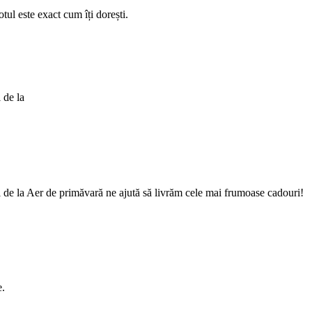
otul este exact cum îți dorești.
 de la
Cei de la Aer de primăvară ne ajută să livrăm cele mai frumoase cadouri!
e.