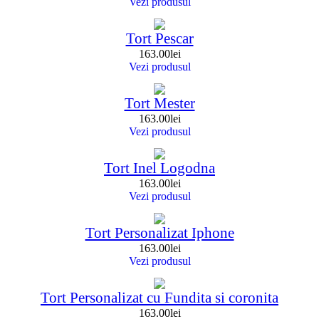
Vezi produsul
Tort Pescar
163.00
lei
Vezi produsul
Tort Mester
163.00
lei
Vezi produsul
Tort Inel Logodna
163.00
lei
Vezi produsul
Tort Personalizat Iphone
163.00
lei
Vezi produsul
Tort Personalizat cu Fundita si coronita
163.00
lei