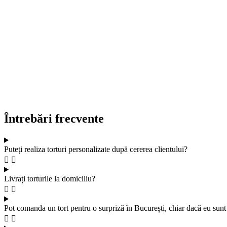
Întrebări frecvente
Puteți realiza torturi personalizate după cererea clientului?
Livrați torturile la domiciliu?
Pot comanda un tort pentru o surpriză în București, chiar dacă eu sunt 