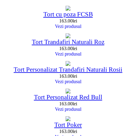
Tort cu poza FCSB
163.00
lei
Vezi produsul
Tort Trandafiri Naturali Roz
163.00
lei
Vezi produsul
Tort Personalizat Trandafiri Naturali Rosii
163.00
lei
Vezi produsul
Tort Personalizat Red Bull
163.00
lei
Vezi produsul
Tort Poker
163.00
lei