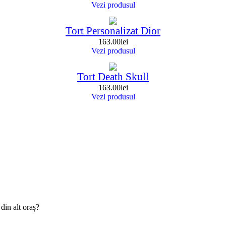
Vezi produsul
Tort Personalizat Dior
163.00
lei
Vezi produsul
Tort Death Skull
163.00
lei
Vezi produsul
din alt oraș?