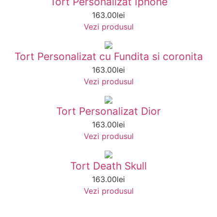
Tort Personalizat Iphone
163.00
lei
Vezi produsul
Tort Personalizat cu Fundita si coronita
163.00
lei
Vezi produsul
Tort Personalizat Dior
163.00
lei
Vezi produsul
Tort Death Skull
163.00
lei
Vezi produsul