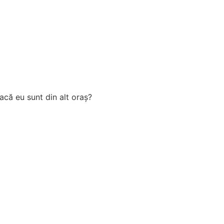
acă eu sunt din alt oraș?