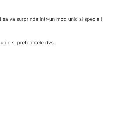
i sa va surprinda intr-un mod unic si special!
rile si preferintele dvs.