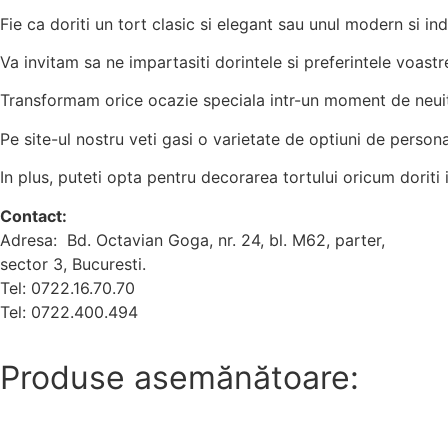
Fie ca doriti un tort clasic si elegant sau unul modern si in
Va invitam sa ne impartasiti dorintele si preferintele voastr
Transformam orice ocazie speciala intr-un moment de neuitat
Pe site-ul nostru veti gasi o varietate de optiuni de personal
In plus, puteti opta pentru decorarea tortului oricum doriti 
Contact:
Adresa: Bd. Octavian Goga, nr. 24, bl. M62, parter,
sector 3, Bucuresti.
Tel: 0722.16.70.70
Tel: 0722.400.494
Produse asemănătoare: