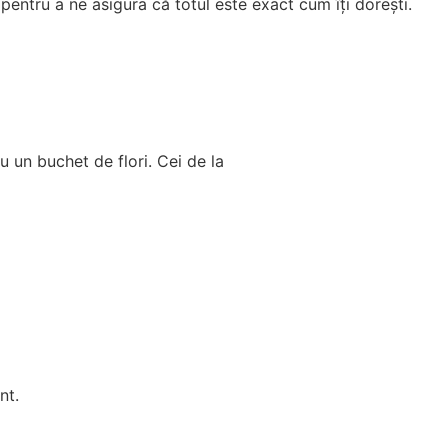
 pentru a ne asigura că totul este exact cum îți dorești.
u un buchet de flori. Cei de la
nt.