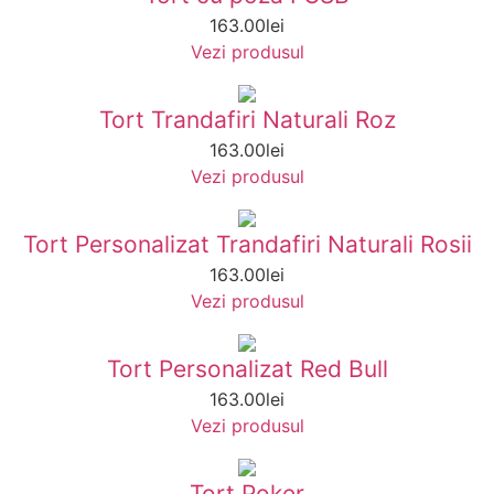
163.00
lei
Vezi produsul
Tort Trandafiri Naturali Roz
163.00
lei
Vezi produsul
Tort Personalizat Trandafiri Naturali Rosii
163.00
lei
Vezi produsul
Tort Personalizat Red Bull
163.00
lei
Vezi produsul
Tort Poker