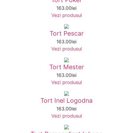
163.00
lei
Vezi produsul
Tort Pescar
163.00
lei
Vezi produsul
Tort Mester
163.00
lei
Vezi produsul
Tort Inel Logodna
163.00
lei
Vezi produsul