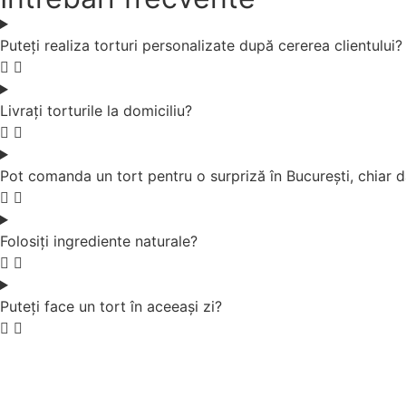
Puteți realiza torturi personalizate după cererea clientului?
Livrați torturile la domiciliu?
Pot comanda un tort pentru o surpriză în București, chiar d
Folosiți ingrediente naturale?
Puteți face un tort în aceeași zi?