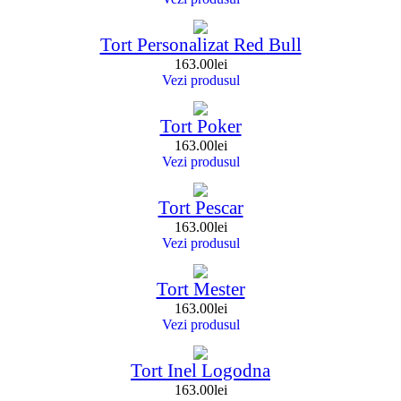
Tort Personalizat Red Bull
163.00
lei
Vezi produsul
Tort Poker
163.00
lei
Vezi produsul
Tort Pescar
163.00
lei
Vezi produsul
Tort Mester
163.00
lei
Vezi produsul
Tort Inel Logodna
163.00
lei