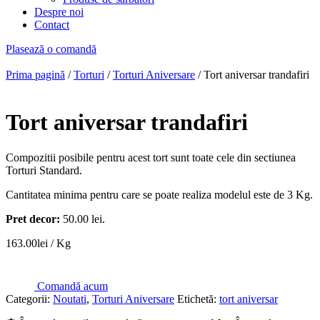
Despre noi
Contact
Plasează o comandă
Prima pagină
/
Torturi
/
Torturi Aniversare
/ Tort aniversar trandafiri
Tort aniversar trandafiri
Compozitii posibile pentru acest tort sunt toate cele din sectiunea
Torturi Standard.
Cantitatea minima pentru care se poate realiza modelul este de 3 Kg.
Pret decor:
50.00 lei.
163.00
lei
/ Kg
Comandă acum
Categorii:
Noutati
,
Torturi Aniversare
Etichetă:
tort aniversar