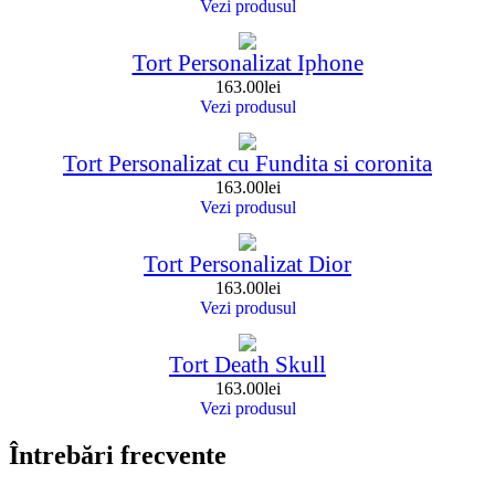
Vezi produsul
Tort Personalizat Iphone
163.00
lei
Vezi produsul
Tort Personalizat cu Fundita si coronita
163.00
lei
Vezi produsul
Tort Personalizat Dior
163.00
lei
Vezi produsul
Tort Death Skull
163.00
lei
Vezi produsul
Întrebări frecvente