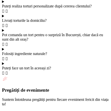
Puteți realiza torturi personalizate după cererea clientului?
Livrați torturile la domiciliu?
Pot comanda un tort pentru o surpriză în București, chiar dacă eu
sunt din alt oraș?
Folosiți ingrediente naturale?
Puteți face un tort în aceeași zi?
Pregătiți de evenimente
Suntem întotdeuna pregătiți pentru fiecare eveniment fericit din viața
ta!