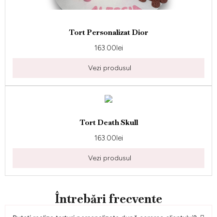
Tort Personalizat Dior
163.00
lei
Vezi produsul
Tort Death Skull
163.00
lei
Vezi produsul
Întrebări frecvente