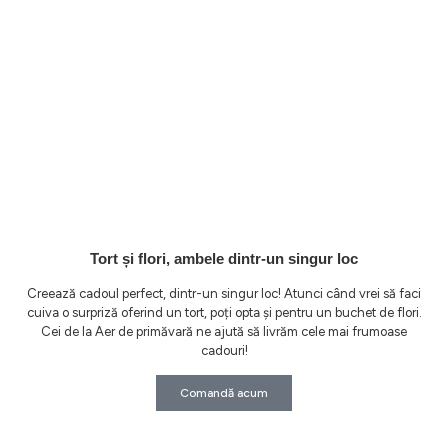
Tort și flori, ambele dintr-un singur loc
Creează cadoul perfect, dintr-un singur loc! Atunci când vrei să faci
cuiva o surpriză oferind un tort, poți opta și pentru un buchet de flori.
Cei de la Aer de primăvară ne ajută să livrăm cele mai frumoase
cadouri!
Comandă acum