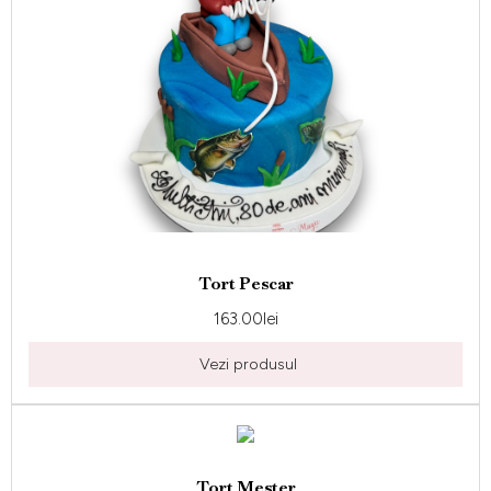
Tort Pescar
163.00
lei
Vezi produsul
Tort Mester