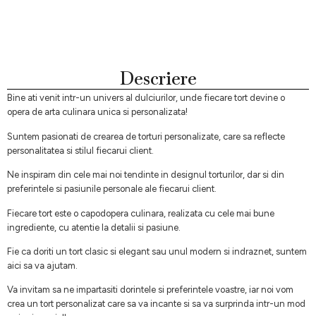
Descriere
Bine ati venit intr-un univers al dulciurilor, unde fiecare tort devine o
opera de arta culinara unica si personalizata!
Suntem pasionati de crearea de torturi personalizate, care sa reflecte
personalitatea si stilul fiecarui client.
Ne inspiram din cele mai noi tendinte in designul torturilor, dar si din
preferintele si pasiunile personale ale fiecarui client.
Fiecare tort este o capodopera culinara, realizata cu cele mai bune
ingrediente, cu atentie la detalii si pasiune.
Fie ca doriti un tort clasic si elegant sau unul modern si indraznet, suntem
aici sa va ajutam.
Va invitam sa ne impartasiti dorintele si preferintele voastre, iar noi vom
crea un tort personalizat care sa va incante si sa va surprinda intr-un mod