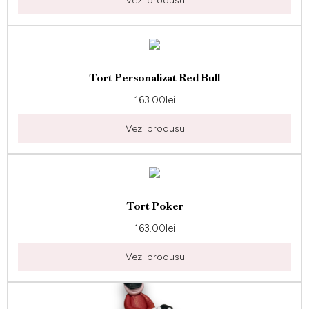
Vezi produsul
Tort Personalizat Red Bull
163.00
lei
Vezi produsul
Tort Poker
163.00
lei
Vezi produsul