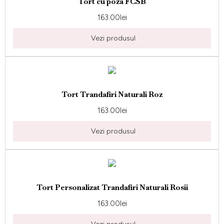
Tort cu poza FCSB
163.00
lei
Vezi produsul
Tort Trandafiri Naturali Roz
163.00
lei
Vezi produsul
Tort Personalizat Trandafiri Naturali Rosii
163.00
lei