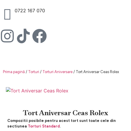
0722 167 070
Prima pagină
/
Torturi
/
Torturi Aniversare
/ Tort Aniversar Ceas Rolex
Tort Aniversar Ceas Rolex
Compozitii posibile pentru acest tort sunt toate cele din
sectiunea
Torturi Standard
.