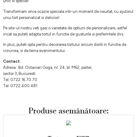
unic si special!
Transformam orice ocazie speciala intr-un moment de neuitat, cu ajutorul
unui tort personalizat si delicios!
Pe site-ul nostru veti gasi o varietate de optiuni de personalizare, astfel
incat sa puteti adapta tortul in functie de gusturile si preferintele dvs.
In plus, puteti opta pentru decorarea tortului oricum doriti in functie de
viziunea, si de tema evenimentului.
Contact:
Adresa: Bd. Octavian Goga, nr. 24, bl. M62, parter,
sector 3, Bucuresti.
Tel: 0722.16.70.70
Tel: 0722.400.481
Produse asemănătoare: