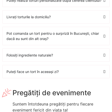
Puteți realiza torturi personalizate după cererea clientului?
Livrați torturile la domiciliu?
Pot comanda un tort pentru o surpriză în București, chiar
dacă eu sunt din alt oraș?
Folosiți ingrediente naturale?
Puteți face un tort în aceeași zi?
Pregătiți de evenimente
Suntem întotdeuna pregătiți pentru fiecare
eveniment fericit din viața ta!