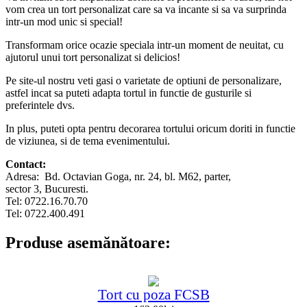
vom crea un tort personalizat care sa va incante si sa va surprinda
intr-un mod unic si special!
Transformam orice ocazie speciala intr-un moment de neuitat, cu
ajutorul unui tort personalizat si delicios!
Pe site-ul nostru veti gasi o varietate de optiuni de personalizare,
astfel incat sa puteti adapta tortul in functie de gusturile si
preferintele dvs.
In plus, puteti opta pentru decorarea tortului oricum doriti in functie
de viziunea, si de tema evenimentului.
Contact:
Adresa: Bd. Octavian Goga, nr. 24, bl. M62, parter,
sector 3, Bucuresti.
Tel: 0722.16.70.70
Tel: 0722.400.491
Produse asemănătoare:
Tort cu poza FCSB