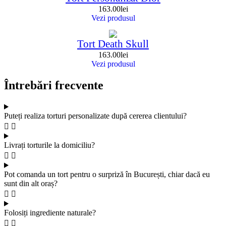
163.00
lei
Vezi produsul
Tort Death Skull
163.00
lei
Vezi produsul
Întrebări frecvente
Puteți realiza torturi personalizate după cererea clientului?
Livrați torturile la domiciliu?
Pot comanda un tort pentru o surpriză în București, chiar dacă eu
sunt din alt oraș?
Folosiți ingrediente naturale?