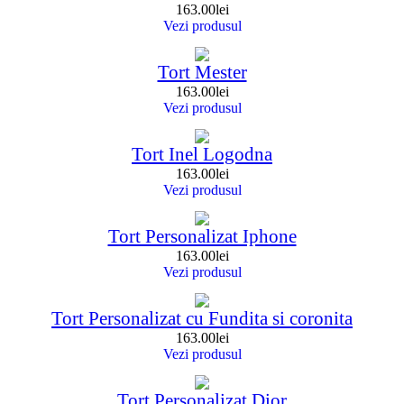
163.00
lei
Vezi produsul
Tort Mester
163.00
lei
Vezi produsul
Tort Inel Logodna
163.00
lei
Vezi produsul
Tort Personalizat Iphone
163.00
lei
Vezi produsul
Tort Personalizat cu Fundita si coronita
163.00
lei
Vezi produsul
Tort Personalizat Dior