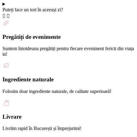
Puteți face un tort în aceeași zi?
Pregătiți de evenimente
Suntem întotdeuna pregătiți pentru fiecare eveniment fericit din viața
ta!
Ingrediente naturale
Folosim doar ingrediente naturale, de calitate superioară!
Livrare
Livrăm rapid în București și împrejurimi!