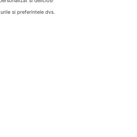
ersonalizat si delicios!
rile si preferintele dvs.