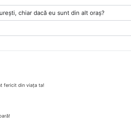
rești, chiar dacă eu sunt din alt oraș?
fericit din viața ta!
oară!