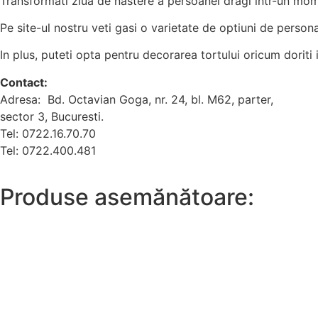
Transformati ziua de nastere a persoanei dragi intr-un momen
Pe site-ul nostru veti gasi o varietate de optiuni de personal
In plus, puteti opta pentru decorarea tortului oricum doriti 
Contact:
Adresa: Bd. Octavian Goga, nr. 24, bl. M62, parter,
sector 3, Bucuresti.
Tel: 0722.16.70.70
Tel: 0722.400.481
Produse asemănătoare: