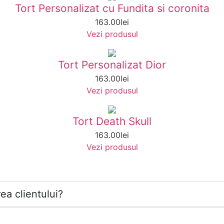
Tort Personalizat cu Fundita si coronita
163.00
lei
Vezi produsul
Tort Personalizat Dior
163.00
lei
Vezi produsul
Tort Death Skull
163.00
lei
Vezi produsul
ea clientului?