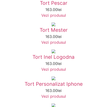
Tort Pescar
163.00
lei
Vezi produsul
Tort Mester
163.00
lei
Vezi produsul
Tort Inel Logodna
163.00
lei
Vezi produsul
Tort Personalizat Iphone
163.00
lei
Vezi produsul