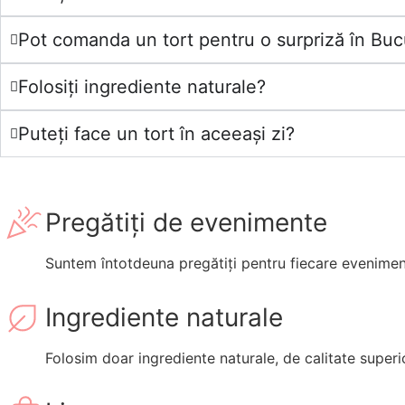
Pot comanda un tort pentru o surpriză în Bucu
Folosiți ingrediente naturale?
Puteți face un tort în aceeași zi?
Pregătiți de evenimente
Suntem întotdeuna pregătiți pentru fiecare eveniment 
Ingrediente naturale
Folosim doar ingrediente naturale, de calitate superi