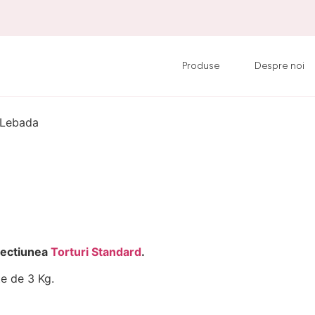
Produse
Despre noi
 Lebada
 sectiunea
Torturi Standard
.
e de 3 Kg.