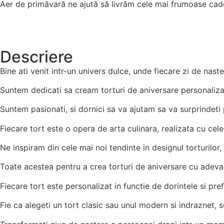
Aer de primăvară ne ajută să livrăm cele mai frumoase cad
Descriere
Bine ati venit intr-un univers dulce, unde fiecare zi de nas
Suntem dedicati sa cream torturi de aniversare personalizat
Suntem pasionati, si dornici sa va ajutam sa va surprindeti 
Fiecare tort este o opera de arta culinara, realizata cu cele
Ne inspiram din cele mai noi tendinte in designul torturilor, d
Toate acestea pentru a crea torturi de aniversare cu adeva
Fiecare tort este personalizat in functie de dorintele si pref
Fie ca alegeti un tort clasic sau unul modern si indraznet, 