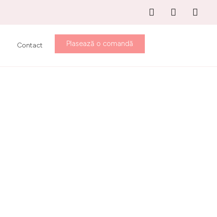
Plasează o comandă
Contact