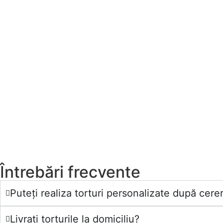
Întrebări frecvente
Puteți realiza torturi personalizate după cerer
Livrați torturile la domiciliu?