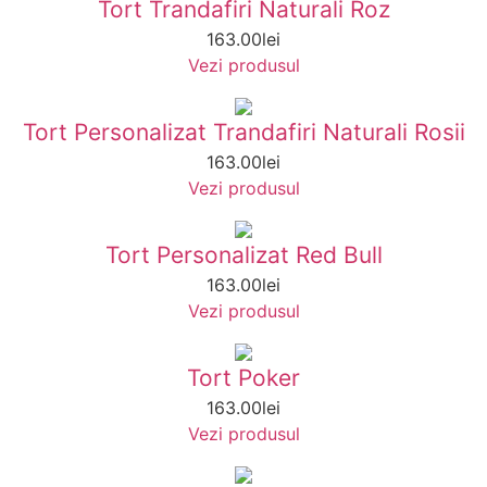
Tort Trandafiri Naturali Roz
163.00
lei
Vezi produsul
Tort Personalizat Trandafiri Naturali Rosii
163.00
lei
Vezi produsul
Tort Personalizat Red Bull
163.00
lei
Vezi produsul
Tort Poker
163.00
lei
Vezi produsul