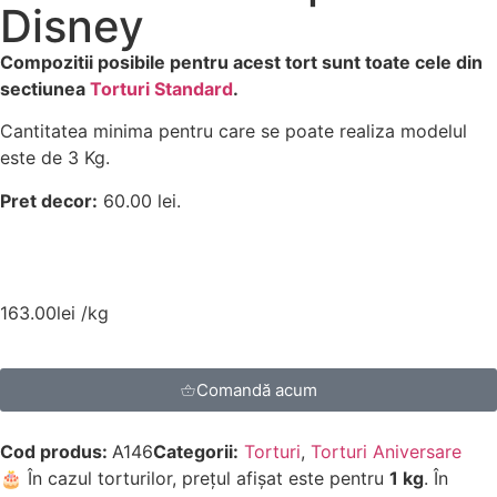
Disney
Compozitii posibile pentru acest tort sunt toate cele din
sectiunea
Torturi Standard
.
Cantitatea minima pentru care se poate realiza modelul
este de 3 Kg.
Pret decor:
60.00 lei.
163.00
lei
/kg
Comandă acum
Cod produs:
A146
Categorii:
Torturi
,
Torturi Aniversare
🎂 În cazul torturilor, prețul afișat este pentru
1 kg
. În