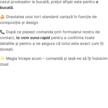
cazul produselor la bucată, prețul afișat este pentru
o
bucată
.
🍰 Greutatea unui tort standard variază în funcție de
compoziție și design.
📞 După ce plasezi comanda prin formularul nostru de
contact,
te vom suna rapid
pentru a confirma toate
detaliile și pentru a ne asigura că totul este exact cum îți
dorești.
✨ Magia începe acum – comandă și lasă-ne să îți îndulcim
ziua!