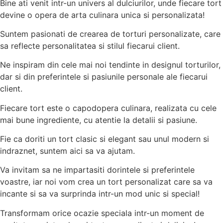
Bine ati venit intr-un univers al dulciurilor, unde fiecare tort
devine o opera de arta culinara unica si personalizata!
Suntem pasionati de crearea de torturi personalizate, care
sa reflecte personalitatea si stilul fiecarui client.
Ne inspiram din cele mai noi tendinte in designul torturilor,
dar si din preferintele si pasiunile personale ale fiecarui
client.
Fiecare tort este o capodopera culinara, realizata cu cele
mai bune ingrediente, cu atentie la detalii si pasiune.
Fie ca doriti un tort clasic si elegant sau unul modern si
indraznet, suntem aici sa va ajutam.
Va invitam sa ne impartasiti dorintele si preferintele
voastre, iar noi vom crea un tort personalizat care sa va
incante si sa va surprinda intr-un mod unic si special!
Transformam orice ocazie speciala intr-un moment de