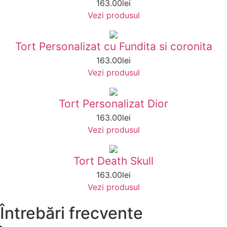
163.00
lei
Vezi produsul
Tort Personalizat cu Fundita si coronita
163.00
lei
Vezi produsul
Tort Personalizat Dior
163.00
lei
Vezi produsul
Tort Death Skull
163.00
lei
Vezi produsul
Întrebări frecvente