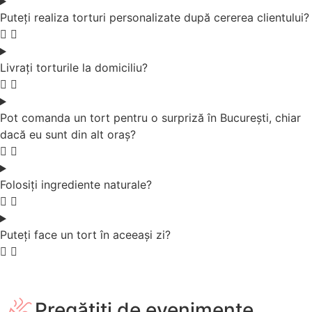
Puteți realiza torturi personalizate după cererea clientului?
Livrați torturile la domiciliu?
Pot comanda un tort pentru o surpriză în București, chiar
dacă eu sunt din alt oraș?
Folosiți ingrediente naturale?
Puteți face un tort în aceeași zi?
Pregătiți de evenimente