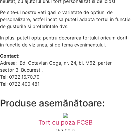
neuitat, cu ajutorul unui tort personalizat si delicios!
Pe site-ul nostru veti gasi o varietate de optiuni de
personalizare, astfel incat sa puteti adapta tortul in functie
de gusturile si preferintele dvs.
In plus, puteti opta pentru decorarea tortului oricum doriti
in functie de viziunea, si de tema evenimentului.
Contact:
Adresa: Bd. Octavian Goga, nr. 24, bl. M62, parter,
sector 3, Bucuresti.
Tel: 0722.16.70.70
Tel: 0722.400.481
Produse asemănătoare:
Tort cu poza FCSB
163.00
lei