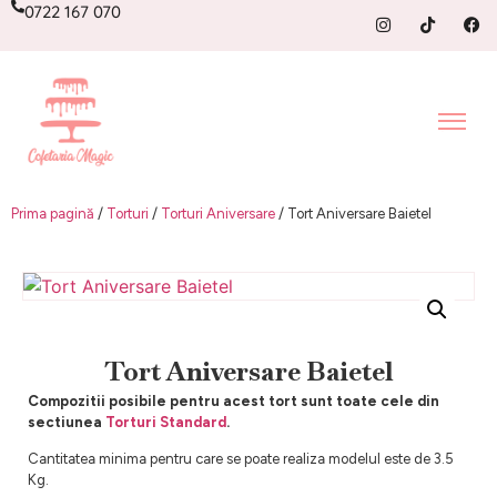
0722 167 070
Prima pagină
/
Torturi
/
Torturi Aniversare
/ Tort Aniversare Baietel
Tort Aniversare Baietel
Compozitii posibile pentru acest tort sunt toate cele din
sectiunea
Torturi Standard
.
Cantitatea minima pentru care se poate realiza modelul este de 3.5
Kg.