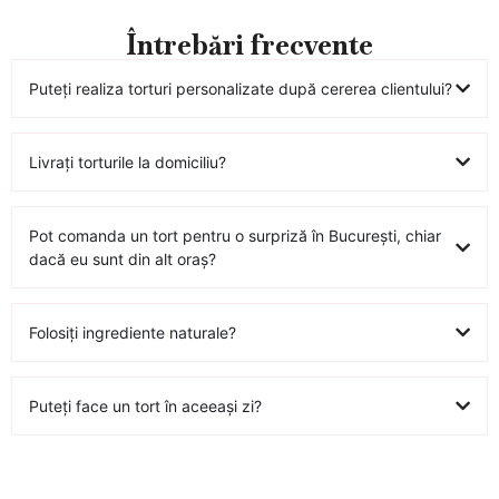
Întrebări frecvente
Puteți realiza torturi personalizate după cererea clientului?
Livrați torturile la domiciliu?
Pot comanda un tort pentru o surpriză în București, chiar
dacă eu sunt din alt oraș?
Folosiți ingrediente naturale?
Puteți face un tort în aceeași zi?