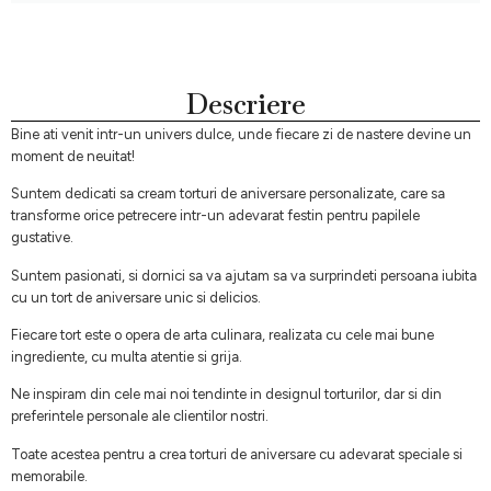
Descriere
Bine ati venit intr-un univers dulce, unde fiecare zi de nastere devine un
moment de neuitat!
Suntem dedicati sa cream torturi de aniversare personalizate, care sa
transforme orice petrecere intr-un adevarat festin pentru papilele
gustative.
Suntem pasionati, si dornici sa va ajutam sa va surprindeti persoana iubita
cu un tort de aniversare unic si delicios.
Fiecare tort este o opera de arta culinara, realizata cu cele mai bune
ingrediente, cu multa atentie si grija.
Ne inspiram din cele mai noi tendinte in designul torturilor, dar si din
preferintele personale ale clientilor nostri.
Toate acestea pentru a crea torturi de aniversare cu adevarat speciale si
memorabile.