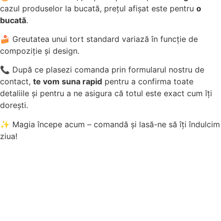
cazul produselor la bucată, prețul afișat este pentru
o
bucată
.
🍰 Greutatea unui tort standard variază în funcție de
compoziție și design.
📞 După ce plasezi comanda prin formularul nostru de
contact,
te vom suna rapid
pentru a confirma toate
detaliile și pentru a ne asigura că totul este exact cum îți
dorești.
✨ Magia începe acum – comandă și lasă-ne să îți îndulcim
ziua!