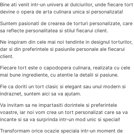
Bine ati venit intr-un univers al dulciurilor, unde fiecare tort
devine o opera de arta culinara unica si personalizata!
Suntem pasionati de crearea de torturi personalizate, care
sa reflecte personalitatea si stilul fiecarui client.
Ne inspiram din cele mai noi tendinte in designul torturilor,
dar si din preferintele si pasiunile personale ale fiecarui
client.
Fiecare tort este o capodopera culinara, realizata cu cele
mai bune ingrediente, cu atentie la detalii si pasiune.
Fie ca doriti un tort clasic si elegant sau unul modern si
indraznet, suntem aici sa va ajutam.
Va invitam sa ne impartasiti dorintele si preferintele
voastre, iar noi vom crea un tort personalizat care sa va
incante si sa va surprinda intr-un mod unic si special!
Transformam orice ocazie speciala intr-un moment de