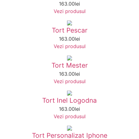
163.00
lei
Vezi produsul
Tort Pescar
163.00
lei
Vezi produsul
Tort Mester
163.00
lei
Vezi produsul
Tort Inel Logodna
163.00
lei
Vezi produsul
Tort Personalizat Iphone