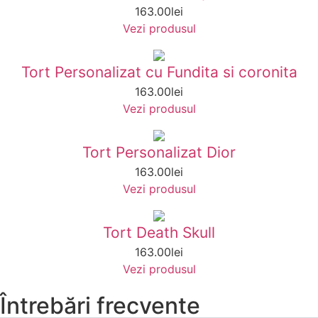
163.00
lei
Vezi produsul
Tort Personalizat cu Fundita si coronita
163.00
lei
Vezi produsul
Tort Personalizat Dior
163.00
lei
Vezi produsul
Tort Death Skull
163.00
lei
Vezi produsul
Întrebări frecvente