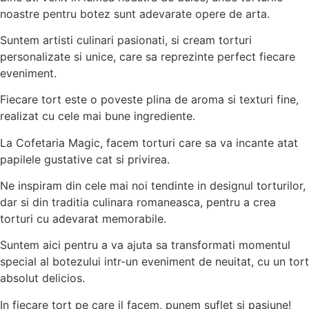
noastre pentru botez sunt adevarate opere de arta.
Suntem artisti culinari pasionati, si cream torturi
personalizate si unice, care sa reprezinte perfect fiecare
eveniment.
Fiecare tort este o poveste plina de aroma si texturi fine,
realizat cu cele mai bune ingrediente.
La Cofetaria Magic, facem torturi care sa va incante atat
papilele gustative cat si privirea.
Ne inspiram din cele mai noi tendinte in designul torturilor,
dar si din traditia culinara romaneasca, pentru a crea
torturi cu adevarat memorabile.
Suntem aici pentru a va ajuta sa transformati momentul
special al botezului intr-un eveniment de neuitat, cu un tort
absolut delicios.
In fiecare tort pe care il facem, punem suflet si pasiune!