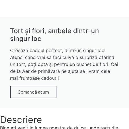
Tort și flori, ambele dintr-un
singur loc
Creează cadoul perfect, dintr-un singur loc!
Atunci când vrei să faci cuiva o surpriză oferind
un tort, poți opta și pentru un buchet de flori. Cei
de la Aer de primăvară ne ajută să livrăm cele
mai frumoase cadouri!
Comandă acum
Descriere
Bine ati venit in lumea noastra de dulce, unde torturile