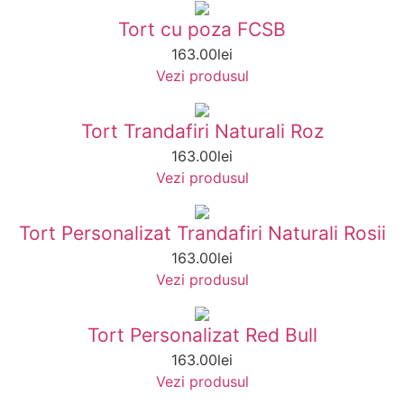
Tort cu poza FCSB
163.00
lei
Vezi produsul
Tort Trandafiri Naturali Roz
163.00
lei
Vezi produsul
Tort Personalizat Trandafiri Naturali Rosii
163.00
lei
Vezi produsul
Tort Personalizat Red Bull
163.00
lei
Vezi produsul