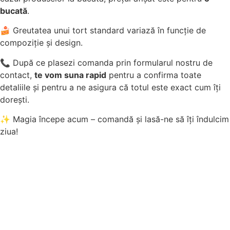
bucată
.
🍰 Greutatea unui tort standard variază în funcție de
compoziție și design.
📞 După ce plasezi comanda prin formularul nostru de
contact,
te vom suna rapid
pentru a confirma toate
detaliile și pentru a ne asigura că totul este exact cum îți
dorești.
✨ Magia începe acum – comandă și lasă-ne să îți îndulcim
ziua!