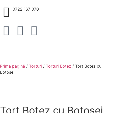
0722 167 070
Prima pagină
/
Torturi
/
Torturi Botez
/ Tort Botez cu
Botosei
Tort Botez cu Botosei