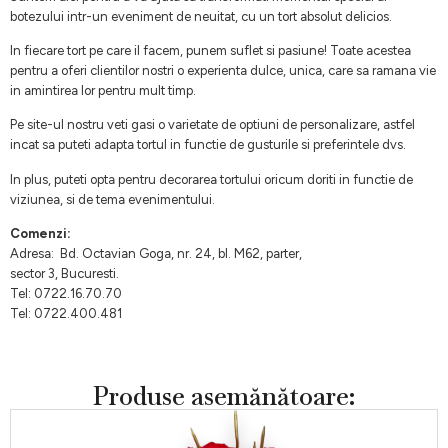
botezului intr-un eveniment de neuitat, cu un tort absolut delicios.
In fiecare tort pe care il facem, punem suflet si pasiune! Toate acestea
pentru a oferi clientilor nostri o experienta dulce, unica, care sa ramana vie
in amintirea lor pentru mult timp.
Pe site-ul nostru veti gasi o varietate de optiuni de personalizare, astfel
incat sa puteti adapta tortul in functie de gusturile si preferintele dvs.
In plus, puteti opta pentru decorarea tortului oricum doriti in functie de
viziunea, si de tema evenimentului.
Comenzi:
Adresa: Bd. Octavian Goga, nr. 24, bl. M62, parter,
sector 3, Bucuresti.
Tel: 0722.16.70.70
Tel: 0722.400.481
Produse asemănătoare: