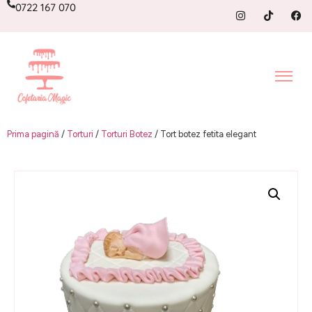
0722 167 070
Prima pagină
/
Torturi
/
Torturi Botez
/ Tort botez fetita elegant