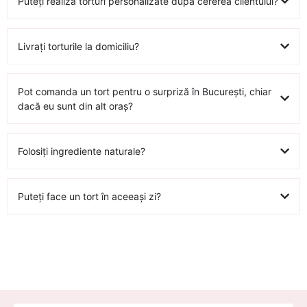
Puteți realiza torturi personalizate după cererea clientului?
Livrați torturile la domiciliu?
Pot comanda un tort pentru o surpriză în București, chiar
dacă eu sunt din alt oraș?
Folosiți ingrediente naturale?
Puteți face un tort în aceeași zi?