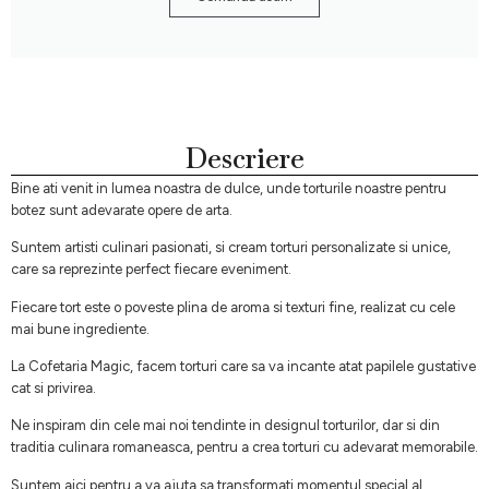
Descriere
Bine ati venit in lumea noastra de dulce, unde torturile noastre pentru
botez sunt adevarate opere de arta.
Suntem artisti culinari pasionati, si cream torturi personalizate si unice,
care sa reprezinte perfect fiecare eveniment.
Fiecare tort este o poveste plina de aroma si texturi fine, realizat cu cele
mai bune ingrediente.
La Cofetaria Magic, facem torturi care sa va incante atat papilele gustative
cat si privirea.
Ne inspiram din cele mai noi tendinte in designul torturilor, dar si din
traditia culinara romaneasca, pentru a crea torturi cu adevarat memorabile.
Suntem aici pentru a va ajuta sa transformati momentul special al