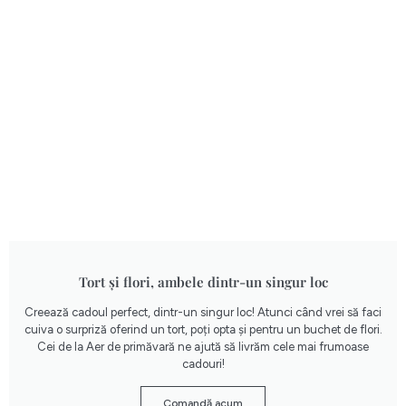
Tort și flori, ambele dintr-un singur loc
Creează cadoul perfect, dintr-un singur loc! Atunci când vrei să faci
cuiva o surpriză oferind un tort, poți opta și pentru un buchet de flori.
Cei de la Aer de primăvară ne ajută să livrăm cele mai frumoase
cadouri!
Comandă acum