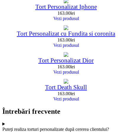
Tort Personalizat Iphone
163.00
lei
Vezi produsul
Tort Personalizat cu Fundita si coronita
163.00
lei
Vezi produsul
Tort Personalizat Dior
163.00
lei
Vezi produsul
Tort Death Skull
163.00
lei
Vezi produsul
Întrebări frecvente
Puteți realiza torturi personalizate după cererea clientului?