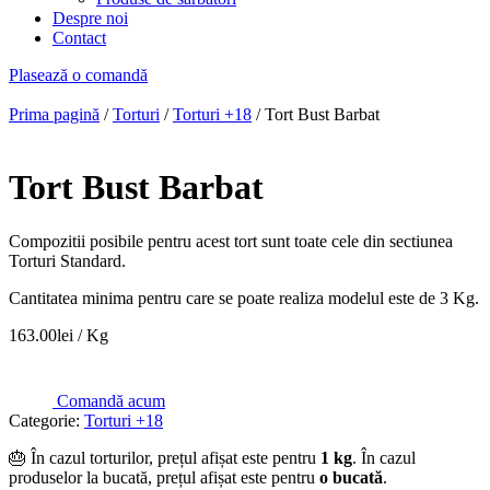
Despre noi
Contact
Plasează o comandă
Prima pagină
/
Torturi
/
Torturi +18
/ Tort Bust Barbat
Tort Bust Barbat
Compozitii posibile pentru acest tort sunt toate cele din sectiunea
Torturi Standard.
Cantitatea minima pentru care se poate realiza modelul este de 3 Kg.
163.00
lei
/ Kg
Comandă acum
Categorie:
Torturi +18
🎂 În cazul torturilor, prețul afișat este pentru
1 kg
. În cazul
produselor la bucată, prețul afișat este pentru
o bucată
.