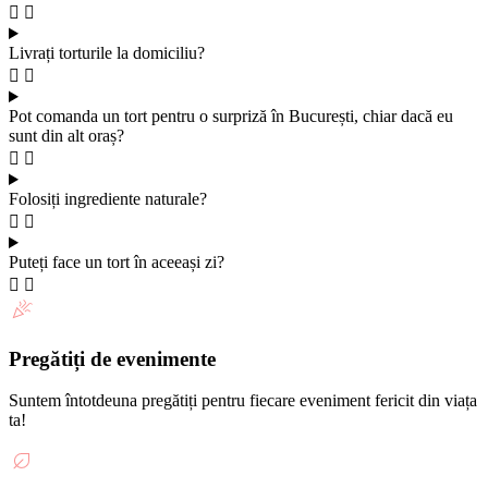
Livrați torturile la domiciliu?
Pot comanda un tort pentru o surpriză în București, chiar dacă eu
sunt din alt oraș?
Folosiți ingrediente naturale?
Puteți face un tort în aceeași zi?
Pregătiți de evenimente
Suntem întotdeuna pregătiți pentru fiecare eveniment fericit din viața
ta!