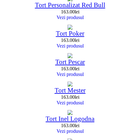
Tort Personalizat Red Bull
163.00
lei
Vezi produsul
Tort Poker
163.00
lei
Vezi produsul
Tort Pescar
163.00
lei
Vezi produsul
Tort Mester
163.00
lei
Vezi produsul
Tort Inel Logodna
163.00
lei
Vezi produsul