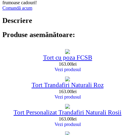
frumoase cadouri!
Comandă acum
Descriere
Produse asemănătoare:
Tort cu poza FCSB
163.00
lei
Vezi produsul
Tort Trandafiri Naturali Roz
163.00
lei
Vezi produsul
Tort Personalizat Trandafiri Naturali Rosii
163.00
lei
Vezi produsul