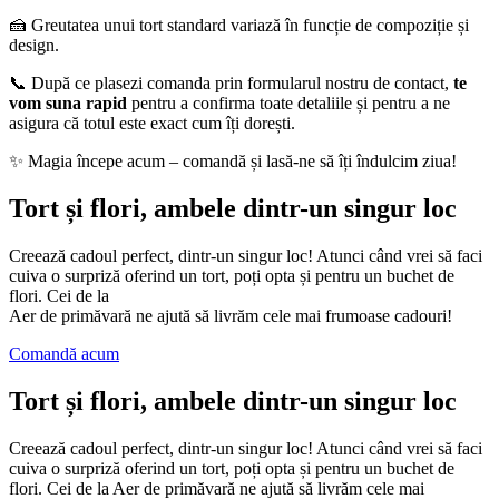
🍰 Greutatea unui tort standard variază în funcție de compoziție și
design.
📞 După ce plasezi comanda prin formularul nostru de contact,
te
vom suna rapid
pentru a confirma toate detaliile și pentru a ne
asigura că totul este exact cum îți dorești.
✨ Magia începe acum – comandă și lasă-ne să îți îndulcim ziua!
Tort și flori, ambele dintr-un singur loc
Creează cadoul perfect, dintr-un singur loc! Atunci când vrei să faci
cuiva o surpriză oferind un tort, poți opta și pentru un buchet de
flori. Cei de la
Aer de primăvară ne ajută să livrăm cele mai frumoase cadouri!
Comandă acum
Tort și flori, ambele dintr-un singur loc
Creează cadoul perfect, dintr-un singur loc! Atunci când vrei să faci
cuiva o surpriză oferind un tort, poți opta și pentru un buchet de
flori. Cei de la Aer de primăvară ne ajută să livrăm cele mai