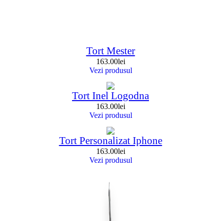
Tort Mester
163.00
lei
Vezi produsul
Tort Inel Logodna
163.00
lei
Vezi produsul
Tort Personalizat Iphone
163.00
lei
Vezi produsul