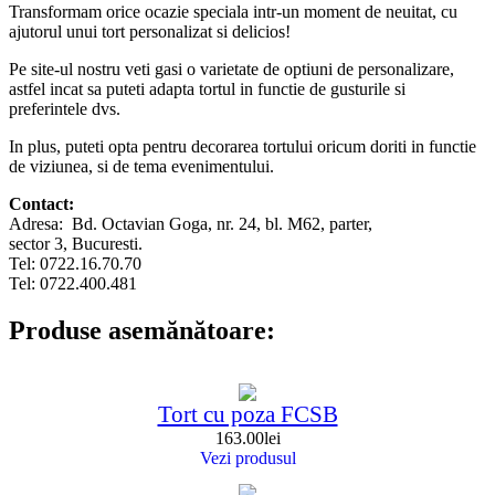
Transformam orice ocazie speciala intr-un moment de neuitat, cu
ajutorul unui tort personalizat si delicios!
Pe site-ul nostru veti gasi o varietate de optiuni de personalizare,
astfel incat sa puteti adapta tortul in functie de gusturile si
preferintele dvs.
In plus, puteti opta pentru decorarea tortului oricum doriti in functie
de viziunea, si de tema evenimentului.
Contact:
Adresa: Bd. Octavian Goga, nr. 24, bl. M62, parter,
sector 3, Bucuresti.
Tel: 0722.16.70.70
Tel: 0722.400.481
Produse asemănătoare:
Tort cu poza FCSB
163.00
lei
Vezi produsul