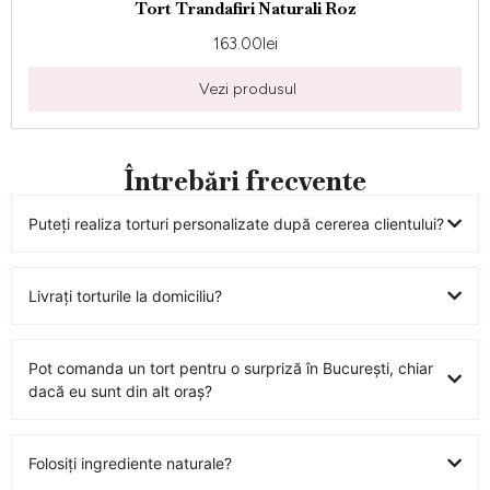
Tort Trandafiri Naturali Roz
163.00
lei
Vezi produsul
Întrebări frecvente
Puteți realiza torturi personalizate după cererea clientului?
Livrați torturile la domiciliu?
Pot comanda un tort pentru o surpriză în București, chiar
dacă eu sunt din alt oraș?
Folosiți ingrediente naturale?