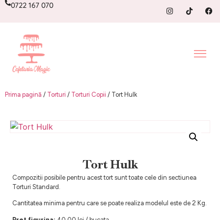
0722 167 070
Prima pagină
/
Torturi
/
Torturi Copii
/ Tort Hulk
Tort Hulk
Compozitii posibile pentru acest tort sunt toate cele din sectiunea
Torturi Standard.
Cantitatea minima pentru care se poate realiza modelul este de 2 Kg.
Pret figurina:
40.00 lei / bucata