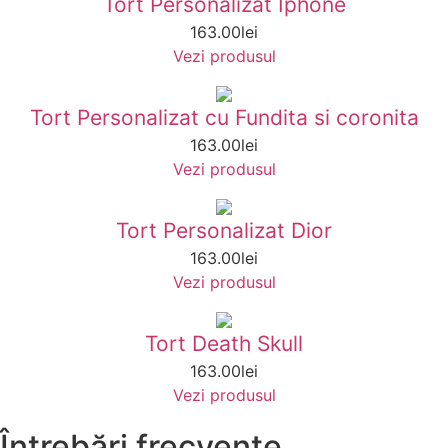
Tort Personalizat Iphone
163.00
lei
Vezi produsul
Tort Personalizat cu Fundita si coronita
163.00
lei
Vezi produsul
Tort Personalizat Dior
163.00
lei
Vezi produsul
Tort Death Skull
163.00
lei
Vezi produsul
Întrebări frecvente