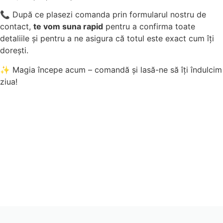
📞 După ce plasezi comanda prin formularul nostru de
contact,
te vom suna rapid
pentru a confirma toate
detaliile și pentru a ne asigura că totul este exact cum îți
dorești.
✨ Magia începe acum – comandă și lasă-ne să îți îndulcim
ziua!