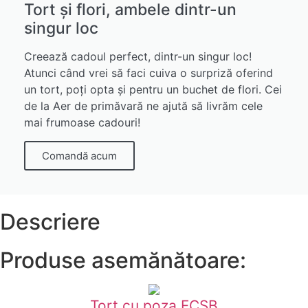
Tort și flori, ambele dintr-un
singur loc
Creează cadoul perfect, dintr-un singur loc!
Atunci când vrei să faci cuiva o surpriză oferind
un tort, poți opta și pentru un buchet de flori. Cei
de la Aer de primăvară ne ajută să livrăm cele
mai frumoase cadouri!
Comandă acum
Descriere
Produse asemănătoare:
Tort cu poza FCSB