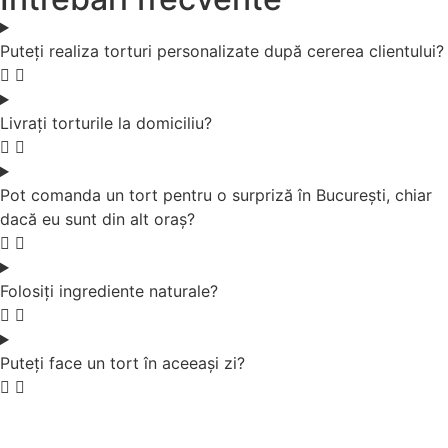
Puteți realiza torturi personalizate după cererea clientului?
Livrați torturile la domiciliu?
Pot comanda un tort pentru o surpriză în București, chiar
dacă eu sunt din alt oraș?
Folosiți ingrediente naturale?
Puteți face un tort în aceeași zi?