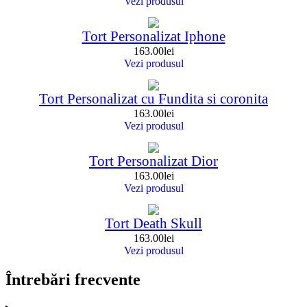
Vezi produsul
Tort Personalizat Iphone
163.00
lei
Vezi produsul
Tort Personalizat cu Fundita si coronita
163.00
lei
Vezi produsul
Tort Personalizat Dior
163.00
lei
Vezi produsul
Tort Death Skull
163.00
lei
Vezi produsul
Întrebări frecvente