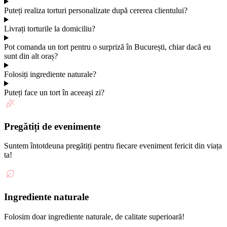
Puteți realiza torturi personalizate după cererea clientului?
Livrați torturile la domiciliu?
Pot comanda un tort pentru o surpriză în București, chiar dacă eu
sunt din alt oraș?
Folosiți ingrediente naturale?
Puteți face un tort în aceeași zi?
Pregătiți de evenimente
Suntem întotdeuna pregătiți pentru fiecare eveniment fericit din viața
ta!
Ingrediente naturale
Folosim doar ingrediente naturale, de calitate superioară!