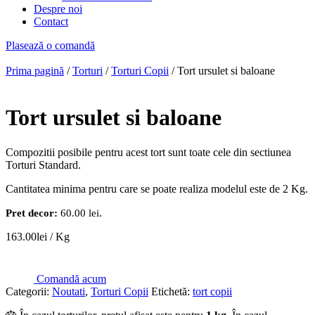
Despre noi
Contact
Plasează o comandă
Prima pagină
/
Torturi
/
Torturi Copii
/ Tort ursulet si baloane
Tort ursulet si baloane
Compozitii posibile pentru acest tort sunt toate cele din sectiunea
Torturi Standard.
Cantitatea minima pentru care se poate realiza modelul este de 2 Kg.
Pret decor:
60.00 lei.
163.00
lei
/ Kg
Comandă acum
Categorii:
Noutati
,
Torturi Copii
Etichetă:
tort copii