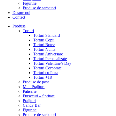
Figurine
Produse de sarbatori
Despre noi
Contact
Produse
Torturi
Torturi Standard
Torturi Copii
Torturi Botez
Torturi Nunta
Torturi Aniversare
Torturi Personalizate
Torturi Valentine’s Day
Torturi Corporate
Torturi cu Poza
Torturi +18
Produse de post
Mini Prajituri
Patiserie
Fursecuri – Spritate
Prajituri
Candy Bar
Figurine
Produse de sarbatori