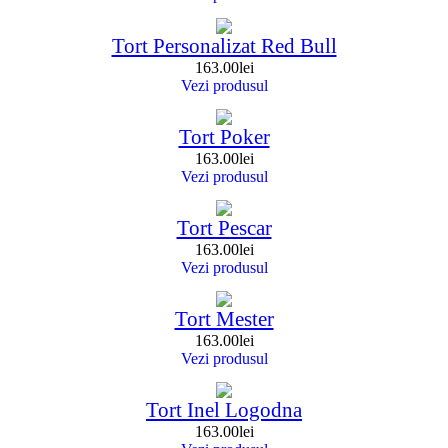
Tort Personalizat Red Bull
163.00
lei
Vezi produsul
Tort Poker
163.00
lei
Vezi produsul
Tort Pescar
163.00
lei
Vezi produsul
Tort Mester
163.00
lei
Vezi produsul
Tort Inel Logodna
163.00
lei