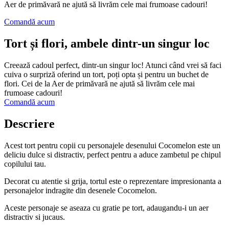
Aer de primăvară ne ajută să livrăm cele mai frumoase cadouri!
Comandă acum
Tort și flori, ambele dintr-un singur loc
Creează cadoul perfect, dintr-un singur loc! Atunci când vrei să faci
cuiva o surpriză oferind un tort, poți opta și pentru un buchet de
flori. Cei de la Aer de primăvară ne ajută să livrăm cele mai
frumoase cadouri!
Comandă acum
Descriere
Acest tort pentru copii cu personajele desenului Cocomelon este un
deliciu dulce si distractiv, perfect pentru a aduce zambetul pe chipul
copilului tau.
Decorat cu atentie si grija, tortul este o reprezentare impresionanta a
personajelor indragite din desenele Cocomelon.
Aceste personaje se aseaza cu gratie pe tort, adaugandu-i un aer
distractiv si jucaus.