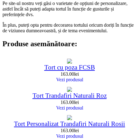
Pe site-ul nostru veți găsi o varietate de opțiuni de personalizare,
astfel încât să puteți adapta tortul în funcție de gusturile și
preferințele dvs.
În plus, puteți opta pentru decorarea tortului oricum doriți în funcție
de viziunea dumneavoastră, și de tema evenimentului.
Produse asemănătoare:
Tort cu poza FCSB
163.00
lei
Vezi produsul
Tort Trandafiri Naturali Roz
163.00
lei
Vezi produsul
Tort Personalizat Trandafiri Naturali Rosii
163.00
lei
Vezi produsul