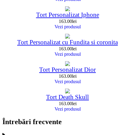
Tort Personalizat Iphone
163.00
lei
Vezi produsul
Tort Personalizat cu Fundita si coronita
163.00
lei
Vezi produsul
Tort Personalizat Dior
163.00
lei
Vezi produsul
Tort Death Skull
163.00
lei
Vezi produsul
Întrebări frecvente