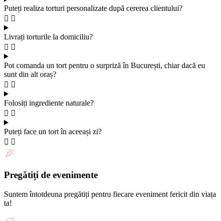
Puteți realiza torturi personalizate după cererea clientului?
Livrați torturile la domiciliu?
Pot comanda un tort pentru o surpriză în București, chiar dacă eu
sunt din alt oraș?
Folosiți ingrediente naturale?
Puteți face un tort în aceeași zi?
Pregătiți de evenimente
Suntem întotdeuna pregătiți pentru fiecare eveniment fericit din viața
ta!