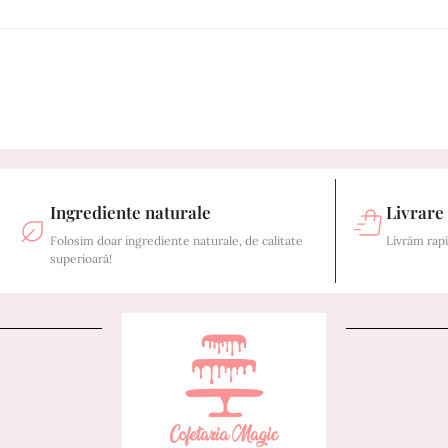
Ingrediente naturale
Livrare
Folosim doar ingrediente naturale, de calitate
Livrăm rapi
superioară!