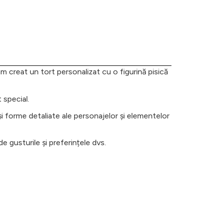
am creat un tort personalizat cu o figurină pisică
 special.
și forme detaliate ale personajelor și elementelor
e gusturile și preferințele dvs.