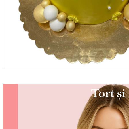
Tort și