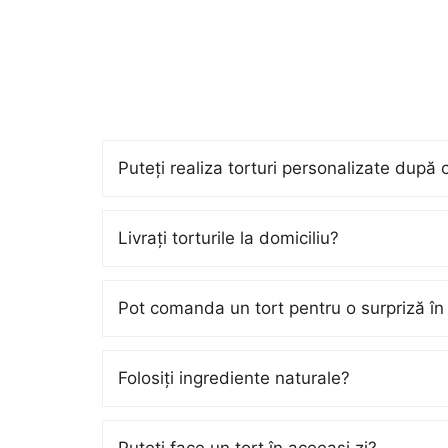
Puteți realiza torturi personalizate după 
Livrați torturile la domiciliu?
Pot comanda un tort pentru o surpriză în 
Folosiți ingrediente naturale?