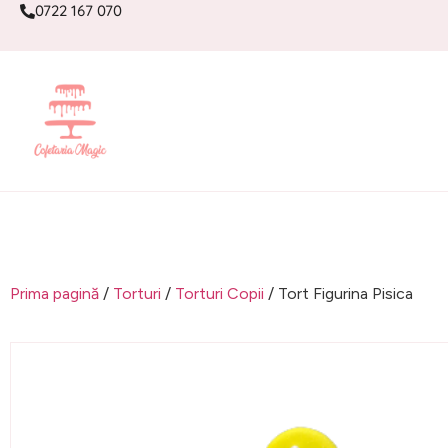
0722 167 070
Prima pagină
/
Torturi
/
Torturi Copii
/ Tort Figurina Pisica