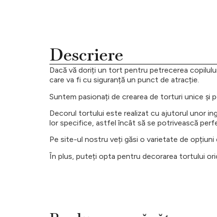
Descriere
Dacă vă doriți un tort pentru petrecerea copilului
care va fi cu siguranță un punct de atracție.
Suntem pasionați de crearea de torturi unice și p
Decorul tortului este realizat cu ajutorul unor i
lor specifice, astfel încât să se potrivească perf
Pe site-ul nostru veți găsi o varietate de opțiuni 
În plus, puteți opta pentru decorarea tortului ori