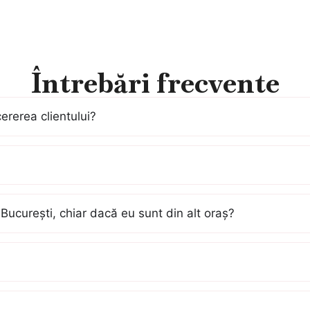
Întrebări frecvente
cererea clientului?
București, chiar dacă eu sunt din alt oraș?