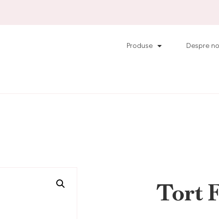
Produse
Despre no
Tort F