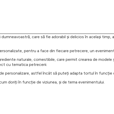
 dumneavoastră, care să fie adorabil și delicios în același timp, 
ersonalizate, pentru a face din fiecare petrecere, un eveniment
ngrediente naturale, comestibile, care permit crearea de modele 
ect cu tematica petrecerii.
de personalizare, astfel încât să puteți adapta tortul în funcție d
cum doriți în funcție de viziunea, și de tema evenimentului.