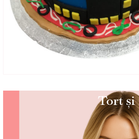
Tort și