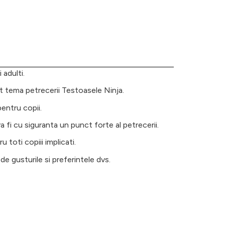
 adulti.
t tema petrecerii Testoasele Ninja.
pentru copii.
 fi cu siguranta un punct forte al petrecerii.
 toti copiii implicati.
de gusturile si preferintele dvs.