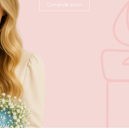
Comandă acum