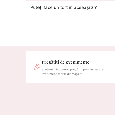
Puteți face un tort în aceeași zi?
Pregătiți de evenimente
Suntem întotdeuna pregătiți pentru fiecare
eveniment fericit din viața ta!