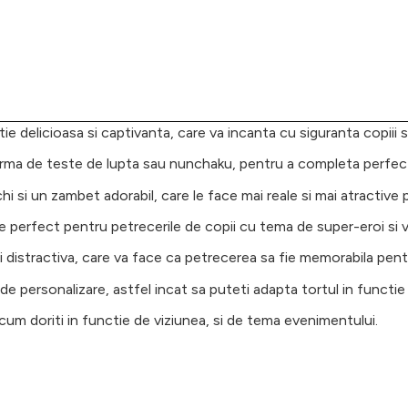
 delicioasa si captivanta, care va incanta cu siguranta copiii si
forma de teste de lupta sau nunchaku, pentru a completa perfec
i si un zambet adorabil, care le face mai reale si mai atractive 
e perfect pentru petrecerile de copii cu tema de super-eroi si va
 distractiva, care va face ca petrecerea sa fie memorabila pentru
de personalizare, astfel incat sa puteti adapta tortul in functie 
cum doriti in functie de viziunea, si de tema evenimentului.