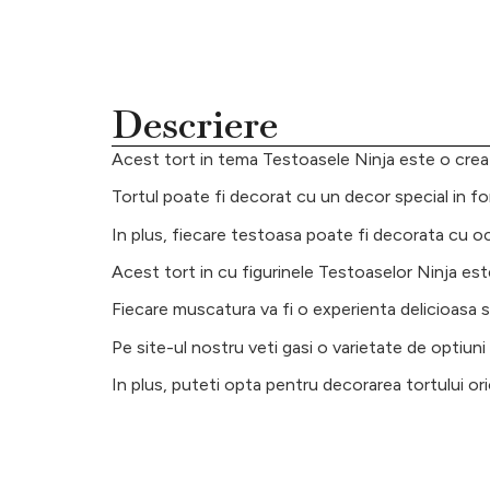
Descriere
Acest tort in tema Testoasele Ninja este o creatie
Tortul poate fi decorat cu un decor special in 
In plus, fiecare testoasa poate fi decorata cu och
Acest tort in cu figurinele Testoaselor Ninja est
Fiecare muscatura va fi o experienta delicioasa si
Pe site-ul nostru veti gasi o varietate de optiuni 
In plus, puteti opta pentru decorarea tortului ori