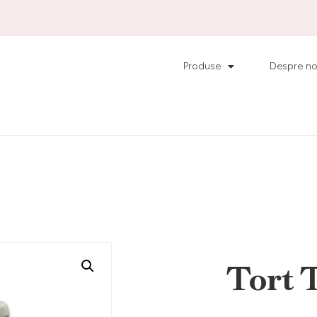
Produse
Despre no
Tort T