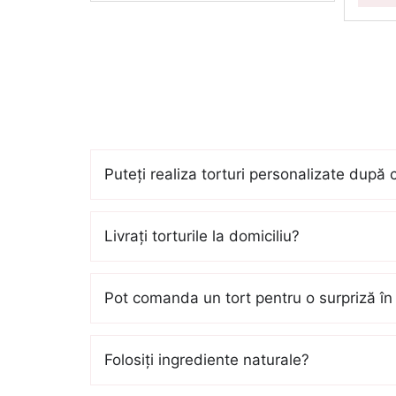
Puteți realiza torturi personalizate după 
Livrați torturile la domiciliu?
Pot comanda un tort pentru o surpriză în 
Folosiți ingrediente naturale?