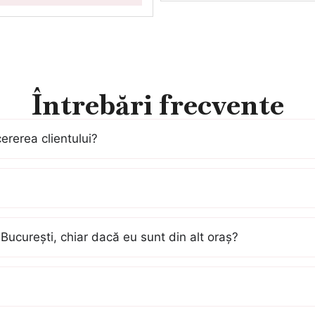
Întrebări frecvente
cererea clientului?
București, chiar dacă eu sunt din alt oraș?