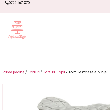
0722 167 070
Prima pagină
/
Torturi
/
Torturi Copii
/ Tort Testoasele Ninja