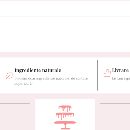
Ingrediente naturale
Livrare
Folosim doar ingrediente naturale, de calitate
Livrăm rapi
superioară!