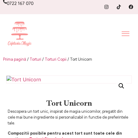
0722 167 070
Prima pagină
/
Torturi
/
Torturi Copii
/ Tort Unicorn
Tort Unicorn
Descopera un tort unic, inspirat de magia unicornilor, pregatit din
cele mai bune ingrediente si personalizabil in functie de preferintele
tale.
Compozitii posibile pentru acest tort sunt toate cele din