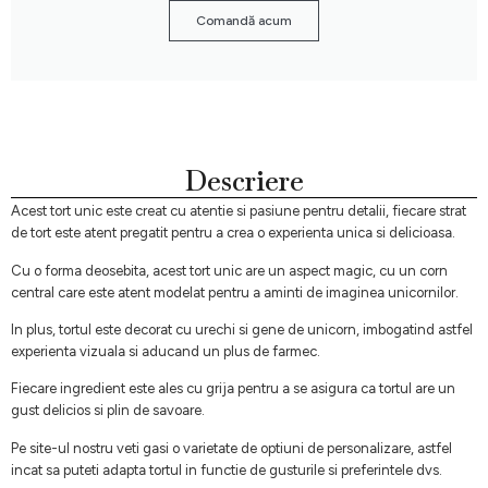
Comandă acum
Descriere
Acest tort unic este creat cu atentie si pasiune pentru detalii, fiecare strat
de tort este atent pregatit pentru a crea o experienta unica si delicioasa.
Cu o forma deosebita, acest tort unic are un aspect magic, cu un corn
central care este atent modelat pentru a aminti de imaginea unicornilor.
In plus, tortul este decorat cu urechi si gene de unicorn, imbogatind astfel
experienta vizuala si aducand un plus de farmec.
Fiecare ingredient este ales cu grija pentru a se asigura ca tortul are un
gust delicios si plin de savoare.
Pe site-ul nostru veti gasi o varietate de optiuni de personalizare, astfel
incat sa puteti adapta tortul in functie de gusturile si preferintele dvs.