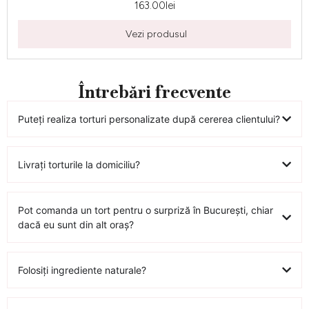
163.00
lei
Vezi produsul
Întrebări frecvente
Puteți realiza torturi personalizate după cererea clientului?
Livrați torturile la domiciliu?
Pot comanda un tort pentru o surpriză în București, chiar
dacă eu sunt din alt oraș?
Folosiți ingrediente naturale?