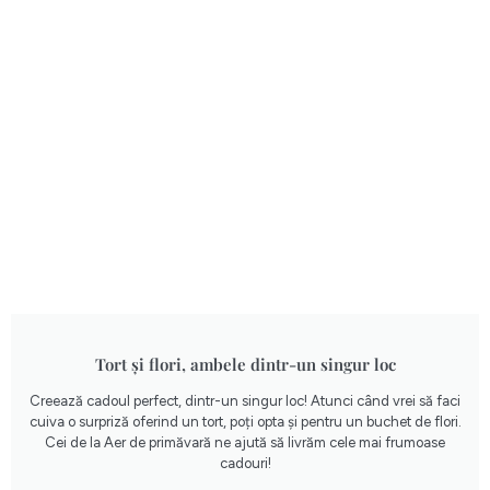
Tort și flori, ambele dintr-un singur loc
Creează cadoul perfect, dintr-un singur loc! Atunci când vrei să faci
cuiva o surpriză oferind un tort, poți opta și pentru un buchet de flori.
Cei de la Aer de primăvară ne ajută să livrăm cele mai frumoase
cadouri!