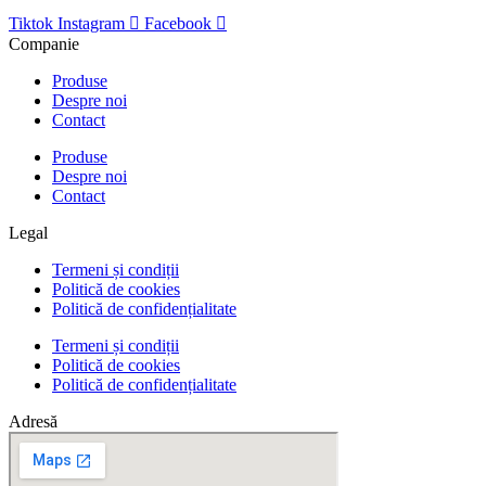
Tiktok
Instagram
Facebook
Companie
Produse
Despre noi
Contact
Produse
Despre noi
Contact
Legal
Termeni și condiții
Politică de cookies
Politică de confidențialitate
Termeni și condiții
Politică de cookies
Politică de confidențialitate
Adresă