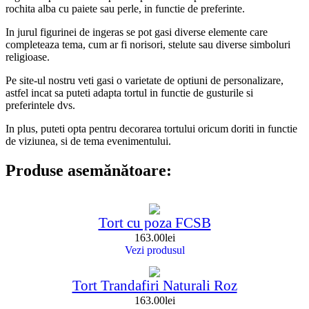
rochita alba cu paiete sau perle, in functie de preferinte.
In jurul figurinei de ingeras se pot gasi diverse elemente care
completeaza tema, cum ar fi norisori, stelute sau diverse simboluri
religioase.
Pe site-ul nostru veti gasi o varietate de optiuni de personalizare,
astfel incat sa puteti adapta tortul in functie de gusturile si
preferintele dvs.
In plus, puteti opta pentru decorarea tortului oricum doriti in functie
de viziunea, si de tema evenimentului.
Produse asemănătoare:
Tort cu poza FCSB
163.00
lei
Vezi produsul
Tort Trandafiri Naturali Roz
163.00
lei