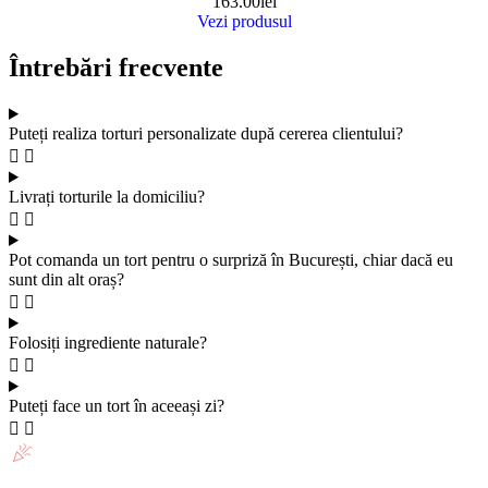
163.00
lei
Vezi produsul
Întrebări frecvente
Puteți realiza torturi personalizate după cererea clientului?
Livrați torturile la domiciliu?
Pot comanda un tort pentru o surpriză în București, chiar dacă eu
sunt din alt oraș?
Folosiți ingrediente naturale?
Puteți face un tort în aceeași zi?