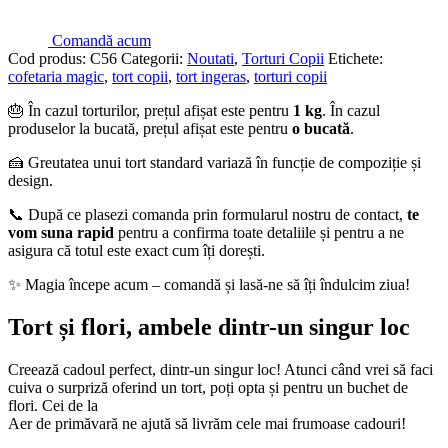
Comandă acum
Cod produs:
C56
Categorii:
Noutati
,
Torturi Copii
Etichete:
cofetaria magic
,
tort copii
,
tort ingeras
,
torturi copii
🎂 În cazul torturilor, prețul afișat este pentru
1 kg
. În cazul
produselor la bucată, prețul afișat este pentru
o bucată
.
🍰 Greutatea unui tort standard variază în funcție de compoziție și
design.
📞 După ce plasezi comanda prin formularul nostru de contact,
te
vom suna rapid
pentru a confirma toate detaliile și pentru a ne
asigura că totul este exact cum îți dorești.
✨ Magia începe acum – comandă și lasă-ne să îți îndulcim ziua!
Tort și flori, ambele dintr-un singur loc
Creează cadoul perfect, dintr-un singur loc! Atunci când vrei să faci
cuiva o surpriză oferind un tort, poți opta și pentru un buchet de
flori. Cei de la
Aer de primăvară ne ajută să livrăm cele mai frumoase cadouri!