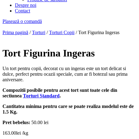
Despre noi
Contact
Plasează o comandă
Prima pagină
/
Torturi
/
Torturi Copii
/ Tort Figurina Ingeras
Tort Figurina Ingeras
Un tort pentru copii, decorat cu un ingeras este un tort delicat si
dulce, perfect pentru ocazii speciale, cum ar fi botezul sau prima
aniversare.
Compozitii posibile pentru acest tort sunt toate cele din
sectiunea
Torturi Standard
.
Cantitatea minima pentru care se poate realiza modelul este de
1.5 Kg.
Pret bebelus:
50.00 lei
163.00
lei
/kg