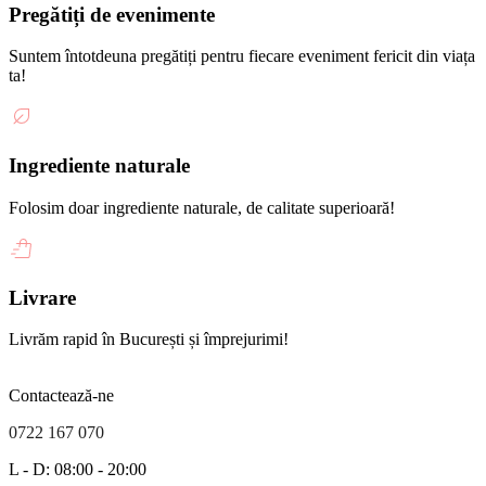
Pregătiți de evenimente
Suntem întotdeuna pregătiți pentru fiecare eveniment fericit din viața
ta!
Ingrediente naturale
Folosim doar ingrediente naturale, de calitate superioară!
Livrare
Livrăm rapid în București și împrejurimi!
Contactează-ne
0722 167 070
L - D: 08:00 - 20:00