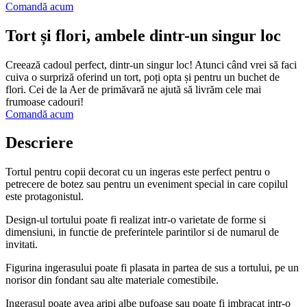
Comandă acum
Tort și flori, ambele dintr-un singur loc
Creează cadoul perfect, dintr-un singur loc! Atunci când vrei să faci
cuiva o surpriză oferind un tort, poți opta și pentru un buchet de
flori. Cei de la Aer de primăvară ne ajută să livrăm cele mai
frumoase cadouri!
Comandă acum
Descriere
Tortul pentru copii decorat cu un ingeras este perfect pentru o
petrecere de botez sau pentru un eveniment special in care copilul
este protagonistul.
Design-ul tortului poate fi realizat intr-o varietate de forme si
dimensiuni, in functie de preferintele parintilor si de numarul de
invitati.
Figurina ingerasului poate fi plasata in partea de sus a tortului, pe un
norisor din fondant sau alte materiale comestibile.
Ingerasul poate avea aripi albe pufoase sau poate fi imbracat intr-o