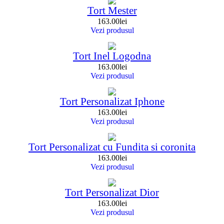
Tort Mester
163.00
lei
Vezi produsul
Tort Inel Logodna
163.00
lei
Vezi produsul
Tort Personalizat Iphone
163.00
lei
Vezi produsul
Tort Personalizat cu Fundita si coronita
163.00
lei
Vezi produsul
Tort Personalizat Dior
163.00
lei
Vezi produsul