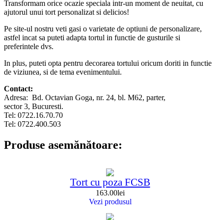
Transformam orice ocazie speciala intr-un moment de neuitat, cu
ajutorul unui tort personalizat si delicios!
Pe site-ul nostru veti gasi o varietate de optiuni de personalizare,
astfel incat sa puteti adapta tortul in functie de gusturile si
preferintele dvs.
In plus, puteti opta pentru decorarea tortului oricum doriti in functie
de viziunea, si de tema evenimentului.
Contact:
Adresa: Bd. Octavian Goga, nr. 24, bl. M62, parter,
sector 3, Bucuresti.
Tel: 0722.16.70.70
Tel: 0722.400.503
Produse asemănătoare:
Tort cu poza FCSB
163.00
lei
Vezi produsul