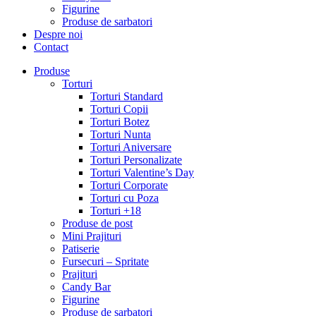
Figurine
Produse de sarbatori
Despre noi
Contact
Produse
Torturi
Torturi Standard
Torturi Copii
Torturi Botez
Torturi Nunta
Torturi Aniversare
Torturi Personalizate
Torturi Valentine’s Day
Torturi Corporate
Torturi cu Poza
Torturi +18
Produse de post
Mini Prajituri
Patiserie
Fursecuri – Spritate
Prajituri
Candy Bar
Figurine
Produse de sarbatori