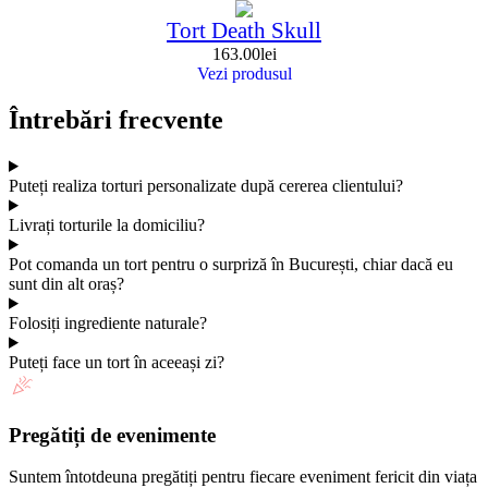
Tort Death Skull
163.00
lei
Vezi produsul
Întrebări frecvente
Puteți realiza torturi personalizate după cererea clientului?
Livrați torturile la domiciliu?
Pot comanda un tort pentru o surpriză în București, chiar dacă eu
sunt din alt oraș?
Folosiți ingrediente naturale?
Puteți face un tort în aceeași zi?
Pregătiți de evenimente
Suntem întotdeuna pregătiți pentru fiecare eveniment fericit din viața