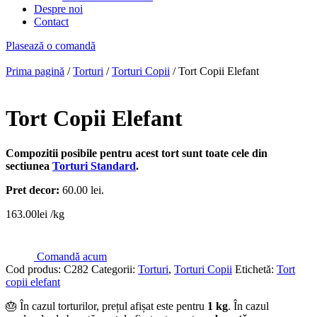
Despre noi
Contact
Plasează o comandă
Prima pagină
/
Torturi
/
Torturi Copii
/ Tort Copii Elefant
Tort Copii Elefant
Compozitii posibile pentru acest tort sunt toate cele din
sectiunea
Torturi Standard
.
Pret decor:
60.00 lei.
163.00
lei
/kg
Comandă acum
Cod produs:
C282
Categorii:
Torturi
,
Torturi Copii
Etichetă:
Tort
copii elefant
🎂 În cazul torturilor, prețul afișat este pentru
1 kg
. În cazul