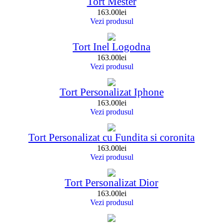
Tort Mester
163.00
lei
Vezi produsul
Tort Inel Logodna
163.00
lei
Vezi produsul
Tort Personalizat Iphone
163.00
lei
Vezi produsul
Tort Personalizat cu Fundita si coronita
163.00
lei
Vezi produsul
Tort Personalizat Dior
163.00
lei
Vezi produsul