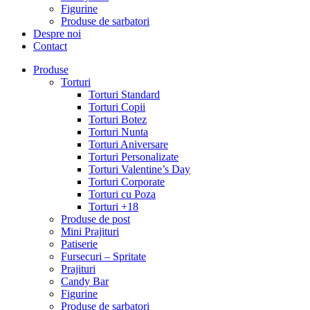
Figurine
Produse de sarbatori
Despre noi
Contact
Produse
Torturi
Torturi Standard
Torturi Copii
Torturi Botez
Torturi Nunta
Torturi Aniversare
Torturi Personalizate
Torturi Valentine’s Day
Torturi Corporate
Torturi cu Poza
Torturi +18
Produse de post
Mini Prajituri
Patiserie
Fursecuri – Spritate
Prajituri
Candy Bar
Figurine
Produse de sarbatori