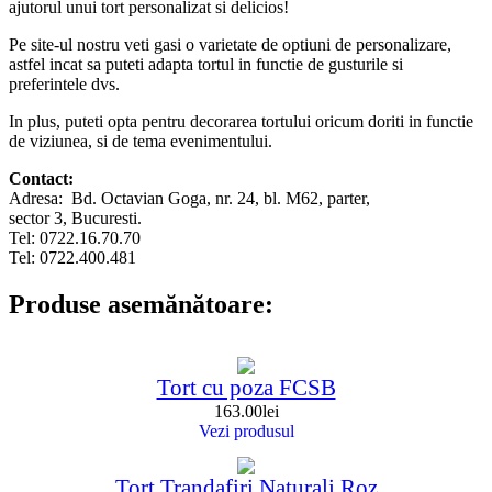
ajutorul unui tort personalizat si delicios!
Pe site-ul nostru veti gasi o varietate de optiuni de personalizare,
astfel incat sa puteti adapta tortul in functie de gusturile si
preferintele dvs.
In plus, puteti opta pentru decorarea tortului oricum doriti in functie
de viziunea, si de tema evenimentului.
Contact:
Adresa: Bd. Octavian Goga, nr. 24, bl. M62, parter,
sector 3, Bucuresti.
Tel: 0722.16.70.70
Tel: 0722.400.481
Produse asemănătoare:
Tort cu poza FCSB
163.00
lei
Vezi produsul
Tort Trandafiri Naturali Roz