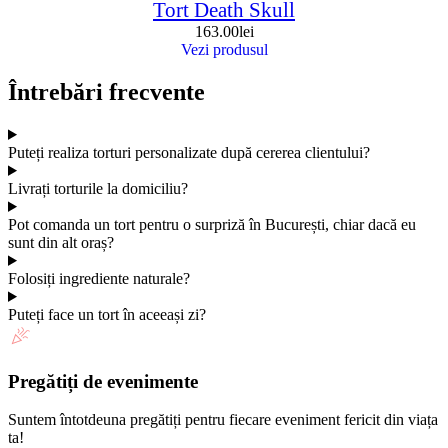
Tort Death Skull
163.00
lei
Vezi produsul
Întrebări frecvente
Puteți realiza torturi personalizate după cererea clientului?
Livrați torturile la domiciliu?
Pot comanda un tort pentru o surpriză în București, chiar dacă eu
sunt din alt oraș?
Folosiți ingrediente naturale?
Puteți face un tort în aceeași zi?
Pregătiți de evenimente
Suntem întotdeuna pregătiți pentru fiecare eveniment fericit din viața
ta!