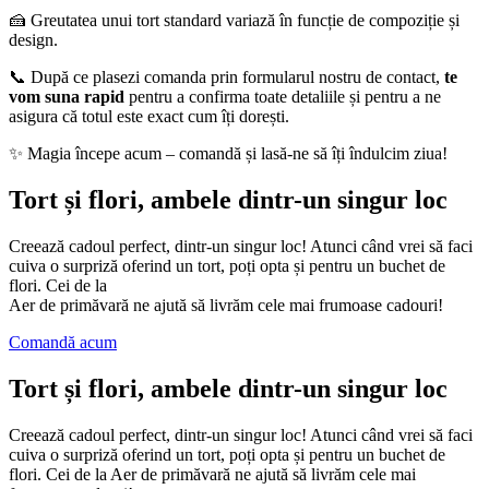
🍰 Greutatea unui tort standard variază în funcție de compoziție și
design.
📞 După ce plasezi comanda prin formularul nostru de contact,
te
vom suna rapid
pentru a confirma toate detaliile și pentru a ne
asigura că totul este exact cum îți dorești.
✨ Magia începe acum – comandă și lasă-ne să îți îndulcim ziua!
Tort și flori, ambele dintr-un singur loc
Creează cadoul perfect, dintr-un singur loc! Atunci când vrei să faci
cuiva o surpriză oferind un tort, poți opta și pentru un buchet de
flori. Cei de la
Aer de primăvară ne ajută să livrăm cele mai frumoase cadouri!
Comandă acum
Tort și flori, ambele dintr-un singur loc
Creează cadoul perfect, dintr-un singur loc! Atunci când vrei să faci
cuiva o surpriză oferind un tort, poți opta și pentru un buchet de
flori. Cei de la Aer de primăvară ne ajută să livrăm cele mai