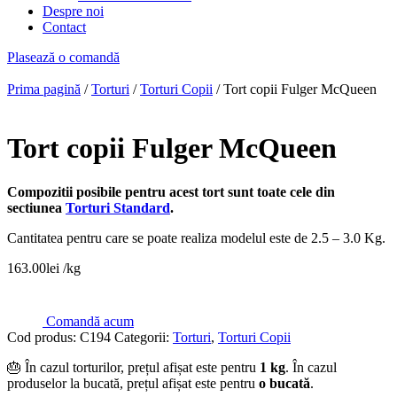
Despre noi
Contact
Plasează o comandă
Prima pagină
/
Torturi
/
Torturi Copii
/ Tort copii Fulger McQueen
Tort copii Fulger McQueen
Compozitii posibile pentru acest tort sunt toate cele din
sectiunea
Torturi Standard
.
Cantitatea pentru care se poate realiza modelul este de 2.5 – 3.0 Kg.
163.00
lei
/kg
Comandă acum
Cod produs:
C194
Categorii:
Torturi
,
Torturi Copii
🎂 În cazul torturilor, prețul afișat este pentru
1 kg
. În cazul
produselor la bucată, prețul afișat este pentru
o bucată
.