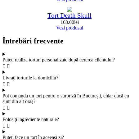
Tort Death Skull
163.00
lei
Vezi produsul
Întrebări frecvente
Puteți realiza torturi personalizate după cererea clientului?
Livrați torturile la domiciliu?
Pot comanda un tort pentru o surpriză în București, chiar dacă eu
sunt din alt oraș?
Folosiți ingrediente naturale?
Puteți face un tort în aceeași zi?