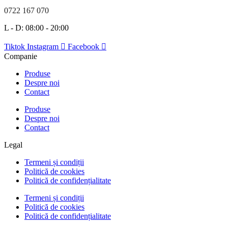
0722 167 070
L - D: 08:00 - 20:00
Tiktok
Instagram
Facebook
Companie
Produse
Despre noi
Contact
Produse
Despre noi
Contact
Legal
Termeni și condiții
Politică de cookies
Politică de confidențialitate
Termeni și condiții
Politică de cookies
Politică de confidențialitate