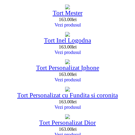
Tort Mester
163.00
lei
Vezi produsul
Tort Inel Logodna
163.00
lei
Vezi produsul
Tort Personalizat Iphone
163.00
lei
Vezi produsul
Tort Personalizat cu Fundita si coronita
163.00
lei
Vezi produsul
Tort Personalizat Dior
163.00
lei
Vezi produsul