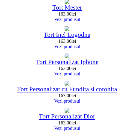
Tort Mester
163.00
lei
Vezi produsul
Tort Inel Logodna
163.00
lei
Vezi produsul
Tort Personalizat Iphone
163.00
lei
Vezi produsul
Tort Personalizat cu Fundita si coronita
163.00
lei
Vezi produsul
Tort Personalizat Dior
163.00
lei
Vezi produsul