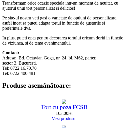
Transformam orice ocazie speciala intr-un moment de neuitat, cu
ajutorul unui tort personalizat si delicios!
Pe site-ul nostru veti gasi o varietate de optiuni de personalizare,
astfel incat sa puteti adapta tortul in functie de gusturile si
preferintele dvs.
In plus, puteti opta pentru decorarea tortului oricum doriti in functie
de viziunea, si de tema evenimentului.
Contact:
Adresa: Bd. Octavian Goga, nr. 24, bl. M62, parter,
sector 3, Bucuresti.
Tel: 0722.16.70.70
Tel: 0722.400.481
Produse asemănătoare:
Tort cu poza FCSB
163.00
lei
Vezi produsul