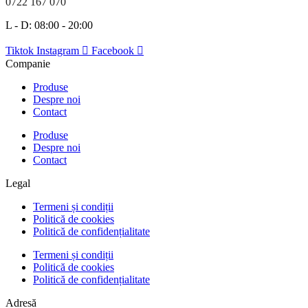
0722 167 070
L - D: 08:00 - 20:00
Tiktok
Instagram
Facebook
Companie
Produse
Despre noi
Contact
Produse
Despre noi
Contact
Legal
Termeni și condiții
Politică de cookies
Politică de confidențialitate
Termeni și condiții
Politică de cookies
Politică de confidențialitate
Adresă