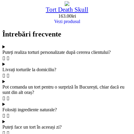
Tort Death Skull
163.00
lei
Vezi produsul
Întrebări frecvente
Puteți realiza torturi personalizate după cererea clientului?
Livrați torturile la domiciliu?
Pot comanda un tort pentru o surpriză în București, chiar dacă eu
sunt din alt oraș?
Folosiți ingrediente naturale?
Puteți face un tort în aceeași zi?