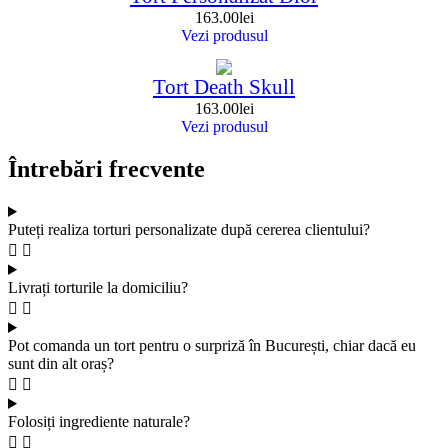
163.00
lei
Vezi produsul
Tort Death Skull
163.00
lei
Vezi produsul
Întrebări frecvente
Puteți realiza torturi personalizate după cererea clientului?
Livrați torturile la domiciliu?
Pot comanda un tort pentru o surpriză în București, chiar dacă eu
sunt din alt oraș?
Folosiți ingrediente naturale?