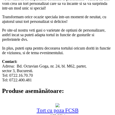
vom crea un tort personalizat care sa va incante si sa va surprinda
intr-un mod unic si special!
Transformam orice ocazie speciala intr-un moment de neuitat, cu
ajutorul unui tort personalizat si delicios!
Pe site-ul nostru veti gasi o varietate de optiuni de personalizare,
astfel incat sa puteti adapta tortul in functie de gusturile si
preferintele dvs.
In plus, puteti opta pentru decorarea tortului oricum doriti in functie
de viziunea, si de tema evenimentului.
Contact:
Adresa: Bd. Octavian Goga, nr. 24, bl. M62, parter,
sector 3, Bucuresti.
Tel: 0722.16.70.70
Tel: 0722.400.481
Produse asemănătoare:
Tort cu poza FCSB