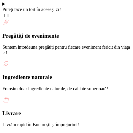
Puteți face un tort în aceeași zi?
Pregătiți de evenimente
Suntem întotdeuna pregătiți pentru fiecare eveniment fericit din viața
ta!
Ingrediente naturale
Folosim doar ingrediente naturale, de calitate superioară!
Livrare
Livrăm rapid în București și împrejurimi!