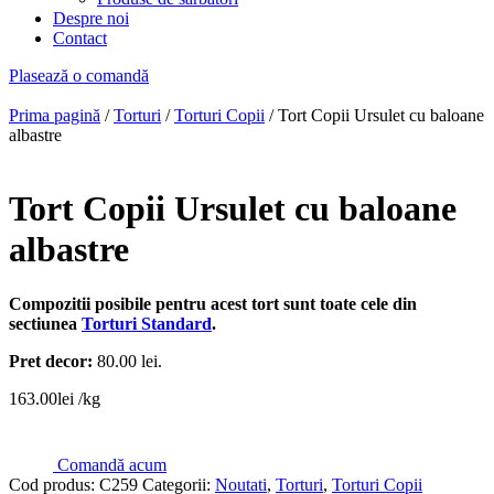
Despre noi
Contact
Plasează o comandă
Prima pagină
/
Torturi
/
Torturi Copii
/ Tort Copii Ursulet cu baloane
albastre
Tort Copii Ursulet cu baloane
albastre
Compozitii posibile pentru acest tort sunt toate cele din
sectiunea
Torturi Standard
.
Pret decor:
80.00 lei.
163.00
lei
/kg
Comandă acum
Cod produs:
C259
Categorii:
Noutati
,
Torturi
,
Torturi Copii