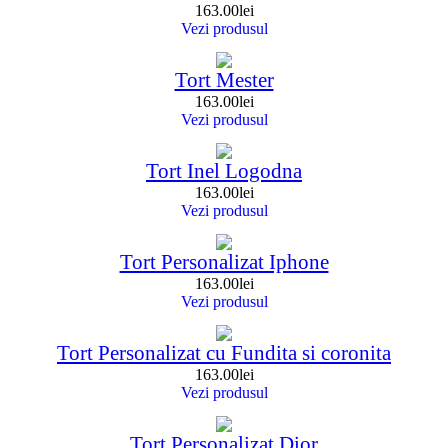
163.00
lei
Vezi produsul
Tort Mester
163.00
lei
Vezi produsul
Tort Inel Logodna
163.00
lei
Vezi produsul
Tort Personalizat Iphone
163.00
lei
Vezi produsul
Tort Personalizat cu Fundita si coronita
163.00
lei
Vezi produsul
Tort Personalizat Dior