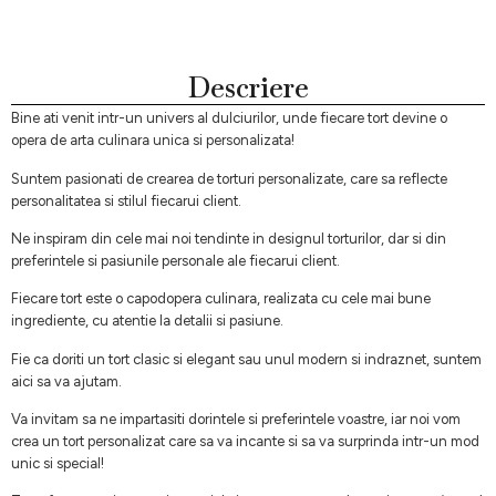
Descriere
Bine ati venit intr-un univers al dulciurilor, unde fiecare tort devine o
opera de arta culinara unica si personalizata!
Suntem pasionati de crearea de torturi personalizate, care sa reflecte
personalitatea si stilul fiecarui client.
Ne inspiram din cele mai noi tendinte in designul torturilor, dar si din
preferintele si pasiunile personale ale fiecarui client.
Fiecare tort este o capodopera culinara, realizata cu cele mai bune
ingrediente, cu atentie la detalii si pasiune.
Fie ca doriti un tort clasic si elegant sau unul modern si indraznet, suntem
aici sa va ajutam.
Va invitam sa ne impartasiti dorintele si preferintele voastre, iar noi vom
crea un tort personalizat care sa va incante si sa va surprinda intr-un mod
unic si special!