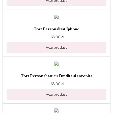
Vezi produsul
Tort Personalizat Iphone
163.00
lei
Vezi produsul
Tort Personalizat cu Fundita si coronita
163.00
lei
Vezi produsul