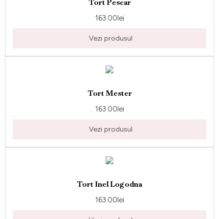
Tort Pescar
163.00
lei
Vezi produsul
Tort Mester
163.00
lei
Vezi produsul
Tort Inel Logodna
163.00
lei