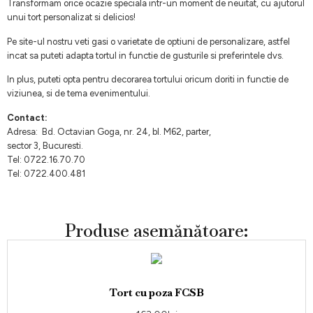
Transformam orice ocazie speciala intr-un moment de neuitat, cu ajutorul
unui tort personalizat si delicios!
Pe site-ul nostru veti gasi o varietate de optiuni de personalizare, astfel
incat sa puteti adapta tortul in functie de gusturile si preferintele dvs.
In plus, puteti opta pentru decorarea tortului oricum doriti in functie de
viziunea, si de tema evenimentului.
Contact:
Adresa: Bd. Octavian Goga, nr. 24, bl. M62, parter,
sector 3, Bucuresti.
Tel: 0722.16.70.70
Tel: 0722.400.481
Produse asemănătoare:
Tort cu poza FCSB