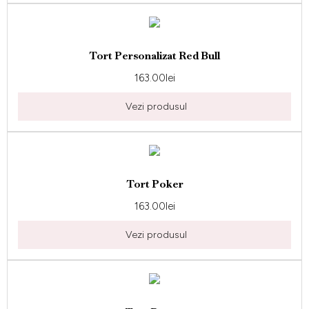
Tort Personalizat Red Bull
163.00
lei
Vezi produsul
Tort Poker
163.00
lei
Vezi produsul