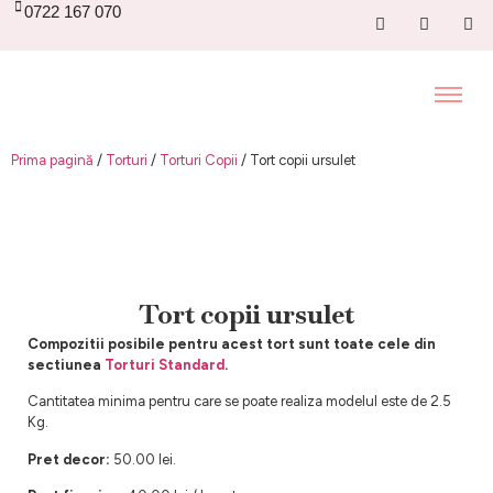
0722 167 070
Prima pagină
/
Torturi
/
Torturi Copii
/ Tort copii ursulet
Tort copii ursulet
Compozitii posibile pentru acest tort sunt toate cele din
sectiunea
Torturi Standard
.
Cantitatea minima pentru care se poate realiza modelul este de 2.5
Kg.
Pret decor:
50.00 lei.