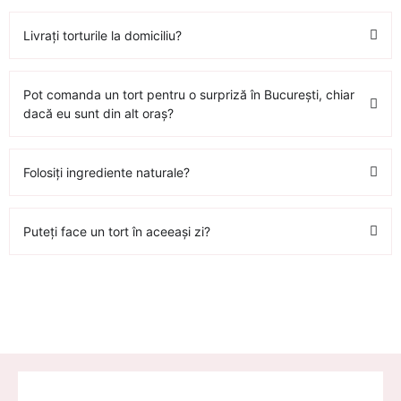
Livrați torturile la domiciliu?
Pot comanda un tort pentru o surpriză în București, chiar
dacă eu sunt din alt oraș?
Folosiți ingrediente naturale?
Puteți face un tort în aceeași zi?