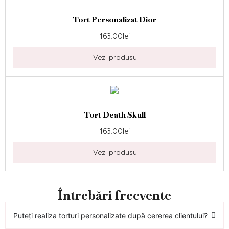
Tort Personalizat Dior
163.00
lei
Vezi produsul
Tort Death Skull
163.00
lei
Vezi produsul
Întrebări frecvente
Puteți realiza torturi personalizate după cererea clientului?