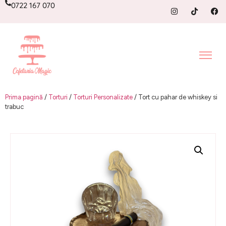
0722 167 070
Prima pagină
/
Torturi
/
Torturi Personalizate
/ Tort cu pahar de whiskey si
trabuc