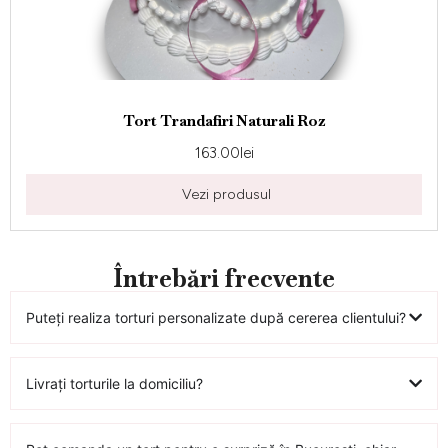
Tort Trandafiri Naturali Roz
163.00
lei
Vezi produsul
Întrebări frecvente
Puteți realiza torturi personalizate după cererea clientului?
Livrați torturile la domiciliu?