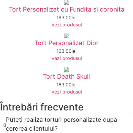
Tort Personalizat cu Fundita si coronita
163.00
lei
Vezi produsul
Tort Personalizat Dior
163.00
lei
Vezi produsul
Tort Death Skull
163.00
lei
Vezi produsul
Întrebări frecvente
Puteți realiza torturi personalizate după
cererea clientului?