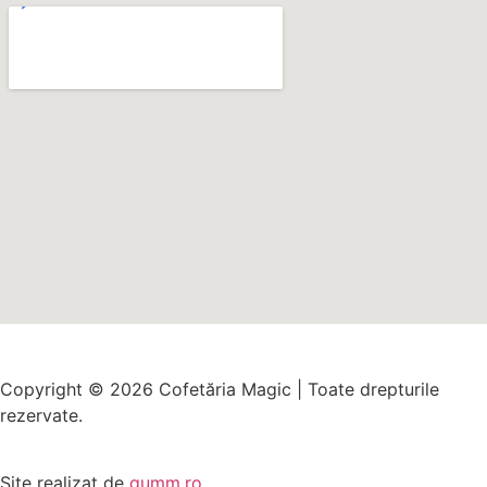
Copyright © 2026 Cofetăria Magic | Toate drepturile
rezervate.
Site realizat de
gumm.ro