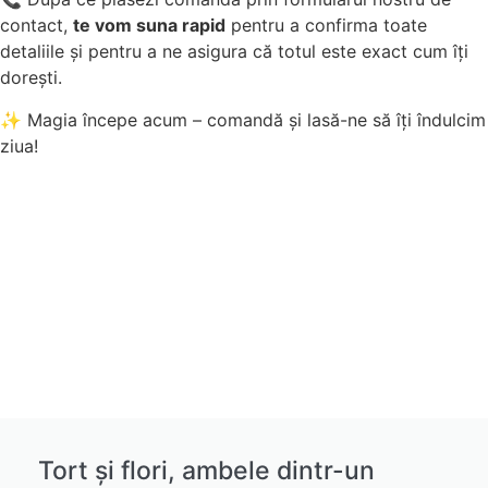
contact,
te vom suna rapid
pentru a confirma toate
detaliile și pentru a ne asigura că totul este exact cum îți
dorești.
✨ Magia începe acum – comandă și lasă-ne să îți îndulcim
ziua!
Tort și flori, ambele dintr-un