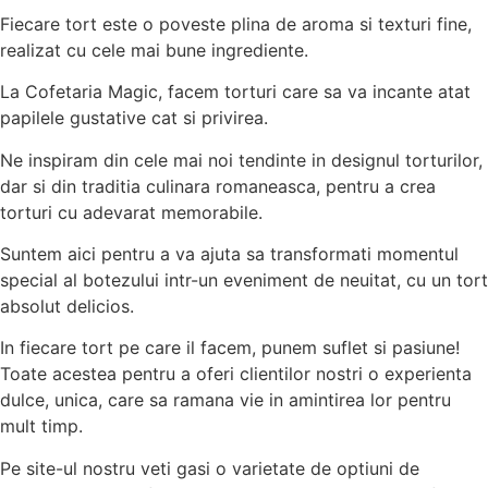
Fiecare tort este o poveste plina de aroma si texturi fine,
realizat cu cele mai bune ingrediente.
La Cofetaria Magic, facem torturi care sa va incante atat
papilele gustative cat si privirea.
Ne inspiram din cele mai noi tendinte in designul torturilor,
dar si din traditia culinara romaneasca, pentru a crea
torturi cu adevarat memorabile.
Suntem aici pentru a va ajuta sa transformati momentul
special al botezului intr-un eveniment de neuitat, cu un tort
absolut delicios.
In fiecare tort pe care il facem, punem suflet si pasiune!
Toate acestea pentru a oferi clientilor nostri o experienta
dulce, unica, care sa ramana vie in amintirea lor pentru
mult timp.
Pe site-ul nostru veti gasi o varietate de optiuni de