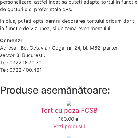
personalizare, astfel incat sa puteti adapta tortul in functie
de gusturile si preferintele dvs.
In plus, puteti opta pentru decorarea tortului oricum doriti
in functie de viziunea, si de tema evenimentului.
Comenzi:
Adresa: Bd. Octavian Goga, nr. 24, bl. M62, parter,
sector 3, Bucuresti.
Tel: 0722.16.70.70
Tel: 0722.400.481
Produse asemănătoare:
Tort cu poza FCSB
163.00
lei
Vezi produsul