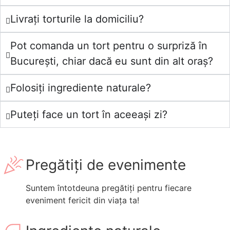
Livrați torturile la domiciliu?
Pot comanda un tort pentru o surpriză în
București, chiar dacă eu sunt din alt oraș?
Folosiți ingrediente naturale?
Puteți face un tort în aceeași zi?
Pregătiți de evenimente
Suntem întotdeuna pregătiți pentru fiecare
eveniment fericit din viața ta!