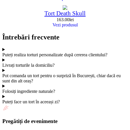
Tort Death Skull
163.00
lei
Vezi produsul
Întrebări frecvente
Puteți realiza torturi personalizate după cererea clientului?
Livrați torturile la domiciliu?
Pot comanda un tort pentru o surpriză în București, chiar dacă eu
sunt din alt oraș?
Folosiți ingrediente naturale?
Puteți face un tort în aceeași zi?
Pregătiți de evenimente