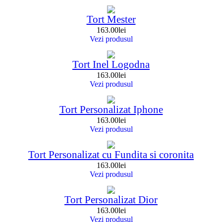
Tort Mester
163.00
lei
Vezi produsul
Tort Inel Logodna
163.00
lei
Vezi produsul
Tort Personalizat Iphone
163.00
lei
Vezi produsul
Tort Personalizat cu Fundita si coronita
163.00
lei
Vezi produsul
Tort Personalizat Dior
163.00
lei
Vezi produsul