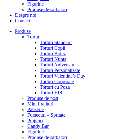
Figurine
Produse de sarbatori
Despre noi
Contact
Produse
Torturi
Torturi Standard
Torturi Copii
Torturi Botez
Torturi Nunta
Torturi Aniversare
Torturi Personalizate
Torturi Valentine’s Day
Torturi Corporate
Torturi cu Poza
Torturi +18
Produse de post
Mini Prajituri
Patiserie
Fursecuri – Spritate
Prajituri
Candy Bar
Figurine
Produse de sarbatori