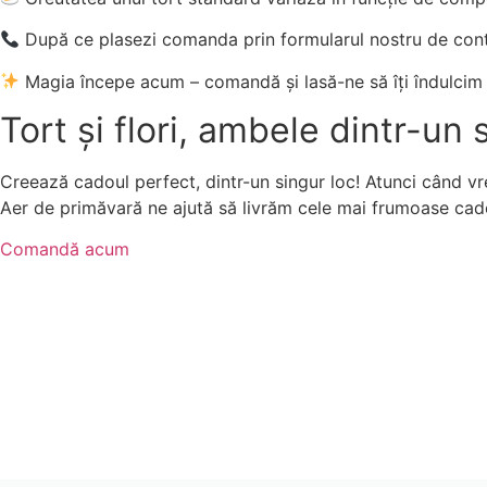
După ce plasezi comanda prin formularul nostru de con
Magia începe acum – comandă și lasă-ne să îți îndulcim
Tort și flori, ambele dintr-un 
Creează cadoul perfect, dintr-un singur loc! Atunci când vrei
Aer de primăvară ne ajută să livrăm cele mai frumoase cad
Comandă acum