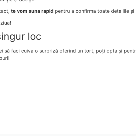
tact,
te vom suna rapid
pentru a confirma toate detaliile și 
 ziua!
singur loc
 să faci cuiva o surpriză oferind un tort, poți opta și pentr
ouri!