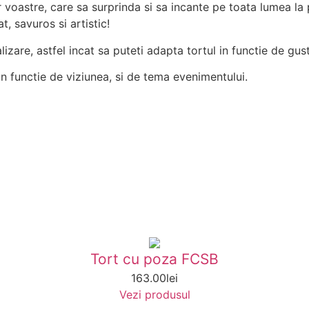
lor voastre, care sa surprinda si sa incante pe toata lumea
, savuros si artistic!
izare, astfel incat sa puteti adapta tortul in functie de gustu
in functie de viziunea, si de tema evenimentului.
Tort cu poza FCSB
163.00
lei
Vezi produsul