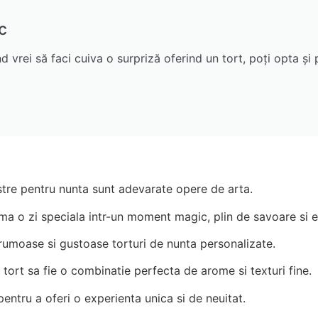
c
d vrei să faci cuiva o surpriză oferind un tort, poți opta și
astre pentru nunta sunt adevarate opere de arta.
ma o zi speciala intr-un moment magic, plin de savoare si e
frumoase si gustoase torturi de nunta personalizate.
 tort sa fie o combinatie perfecta de arome si texturi fine.
pentru a oferi o experienta unica si de neuitat.