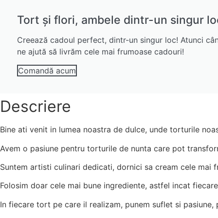
Tort și flori, ambele dintr-un singur lo
Creează cadoul perfect, dintr-un singur loc! Atunci cân
ne ajută să livrăm cele mai frumoase cadouri!
Comandă acum
Descriere
Bine ati venit in lumea noastra de dulce, unde torturile no
Avem o pasiune pentru torturile de nunta care pot transfor
Suntem artisti culinari dedicati, dornici sa cream cele mai 
Folosim doar cele mai bune ingrediente, astfel incat fiecare
In fiecare tort pe care il realizam, punem suflet si pasiune, 