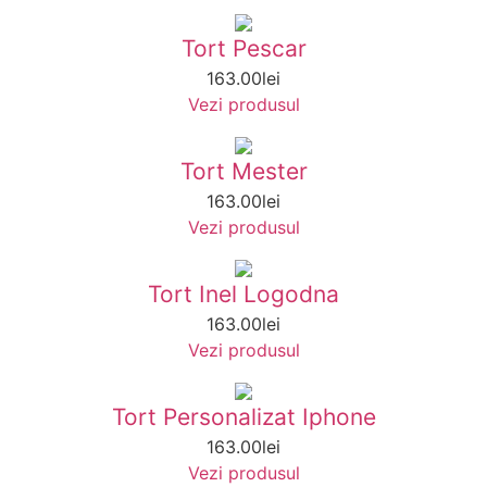
Tort Pescar
163.00
lei
Vezi produsul
Tort Mester
163.00
lei
Vezi produsul
Tort Inel Logodna
163.00
lei
Vezi produsul
Tort Personalizat Iphone
163.00
lei
Vezi produsul