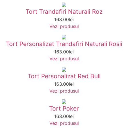
Tort Trandafiri Naturali Roz
163.00
lei
Vezi produsul
Tort Personalizat Trandafiri Naturali Rosii
163.00
lei
Vezi produsul
Tort Personalizat Red Bull
163.00
lei
Vezi produsul
Tort Poker
163.00
lei
Vezi produsul