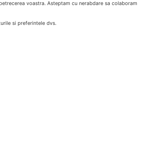
 la petrecerea voastra. Asteptam cu nerabdare sa colaboram
rile si preferintele dvs.