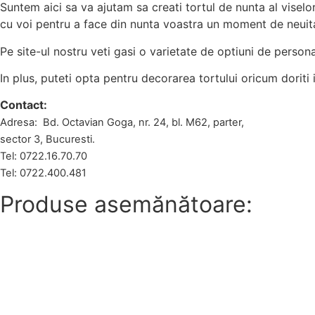
Suntem aici sa va ajutam sa creati tortul de nunta al vise
cu voi pentru a face din nunta voastra un moment de neuitat
Pe site-ul nostru veti gasi o varietate de optiuni de personal
In plus, puteti opta pentru decorarea tortului oricum doriti 
Contact:
Adresa: Bd. Octavian Goga, nr. 24, bl. M62, parter,
sector 3, Bucuresti.
Tel: 0722.16.70.70
Tel: 0722.400.481
Produse asemănătoare: