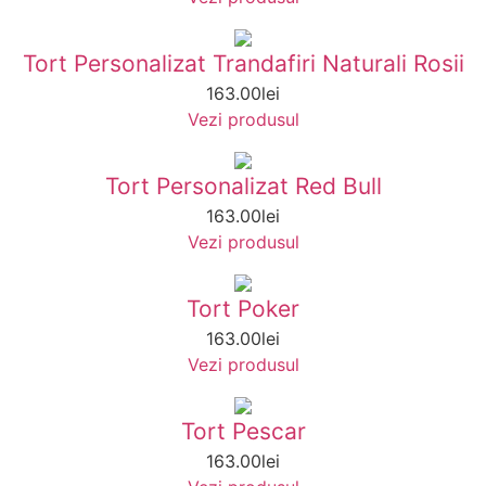
Tort Personalizat Trandafiri Naturali Rosii
163.00
lei
Vezi produsul
Tort Personalizat Red Bull
163.00
lei
Vezi produsul
Tort Poker
163.00
lei
Vezi produsul
Tort Pescar
163.00
lei