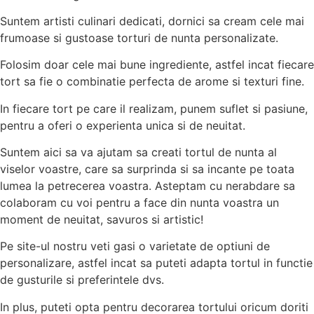
Suntem artisti culinari dedicati, dornici sa cream cele mai
frumoase si gustoase torturi de nunta personalizate.
Folosim doar cele mai bune ingrediente, astfel incat fiecare
tort sa fie o combinatie perfecta de arome si texturi fine.
In fiecare tort pe care il realizam, punem suflet si pasiune,
pentru a oferi o experienta unica si de neuitat.
Suntem aici sa va ajutam sa creati tortul de nunta al
viselor voastre, care sa surprinda si sa incante pe toata
lumea la petrecerea voastra. Asteptam cu nerabdare sa
colaboram cu voi pentru a face din nunta voastra un
moment de neuitat, savuros si artistic!
Pe site-ul nostru veti gasi o varietate de optiuni de
personalizare, astfel incat sa puteti adapta tortul in functie
de gusturile si preferintele dvs.
In plus, puteti opta pentru decorarea tortului oricum doriti