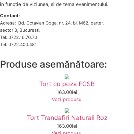
in functie de viziunea, si de tema evenimentului.
Contact:
Adresa: Bd. Octavian Goga, nr. 24, bl. M62, parter,
sector 3, Bucuresti.
Tel: 0722.16.70.70
Tel: 0722.400.481
Produse asemănătoare:
Tort cu poza FCSB
163.00
lei
Vezi produsul
Tort Trandafiri Naturali Roz
163.00
lei
Vezi produsul