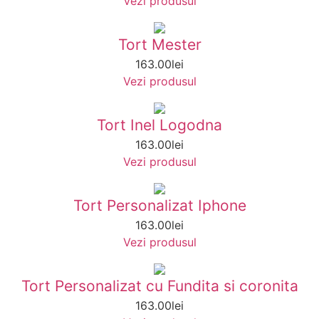
Vezi produsul
Tort Mester
163.00
lei
Vezi produsul
Tort Inel Logodna
163.00
lei
Vezi produsul
Tort Personalizat Iphone
163.00
lei
Vezi produsul
Tort Personalizat cu Fundita si coronita
163.00
lei