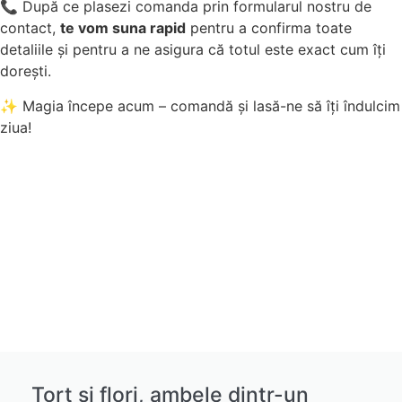
📞 După ce plasezi comanda prin formularul nostru de
contact,
te vom suna rapid
pentru a confirma toate
detaliile și pentru a ne asigura că totul este exact cum îți
dorești.
✨ Magia începe acum – comandă și lasă-ne să îți îndulcim
ziua!
Tort și flori, ambele dintr-un