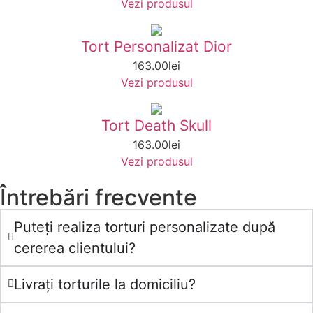
Vezi produsul
Tort Personalizat Dior
163.00
lei
Vezi produsul
Tort Death Skull
163.00
lei
Vezi produsul
Întrebări frecvente
Puteți realiza torturi personalizate după
cererea clientului?
Livrați torturile la domiciliu?