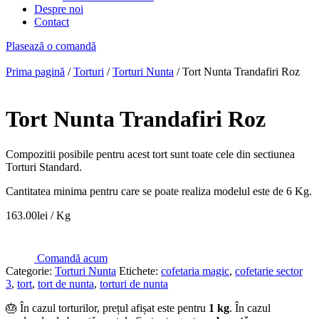
Despre noi
Contact
Plasează o comandă
Prima pagină
/
Torturi
/
Torturi Nunta
/ Tort Nunta Trandafiri Roz
Tort Nunta Trandafiri Roz
Compozitii posibile pentru acest tort sunt toate cele din sectiunea
Torturi Standard.
Cantitatea minima pentru care se poate realiza modelul este de 6 Kg.
163.00
lei
/ Kg
Comandă acum
Categorie:
Torturi Nunta
Etichete:
cofetaria magic
,
cofetarie sector
3
,
tort
,
tort de nunta
,
torturi de nunta
🎂 În cazul torturilor, prețul afișat este pentru
1 kg
. În cazul