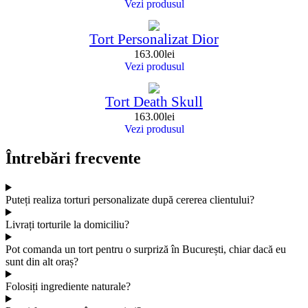
Vezi produsul
Tort Personalizat Dior
163.00
lei
Vezi produsul
Tort Death Skull
163.00
lei
Vezi produsul
Întrebări frecvente
Puteți realiza torturi personalizate după cererea clientului?
Livrați torturile la domiciliu?
Pot comanda un tort pentru o surpriză în București, chiar dacă eu
sunt din alt oraș?
Folosiți ingrediente naturale?