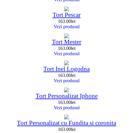
Tort Pescar
163.00
lei
Vezi produsul
Tort Mester
163.00
lei
Vezi produsul
Tort Inel Logodna
163.00
lei
Vezi produsul
Tort Personalizat Iphone
163.00
lei
Vezi produsul
Tort Personalizat cu Fundita si coronita
163.00
lei