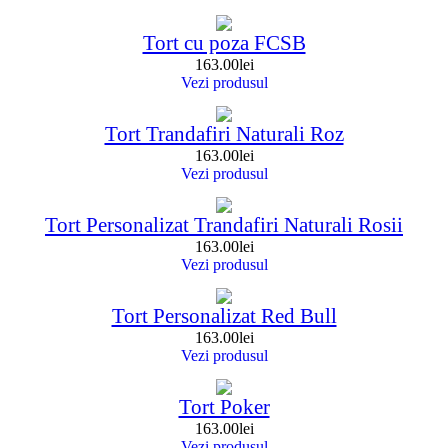
Tort cu poza FCSB
163.00
lei
Vezi produsul
Tort Trandafiri Naturali Roz
163.00
lei
Vezi produsul
Tort Personalizat Trandafiri Naturali Rosii
163.00
lei
Vezi produsul
Tort Personalizat Red Bull
163.00
lei
Vezi produsul
Tort Poker
163.00
lei
Vezi produsul