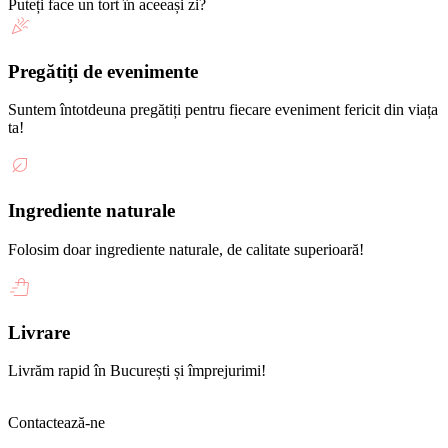
Puteți face un tort în aceeași zi?
Pregătiți de evenimente
Suntem întotdeuna pregătiți pentru fiecare eveniment fericit din viața
ta!
Ingrediente naturale
Folosim doar ingrediente naturale, de calitate superioară!
Livrare
Livrăm rapid în București și împrejurimi!
Contactează-ne