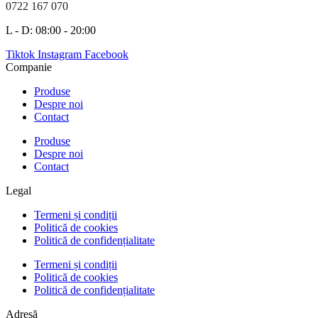
0722 167 070
L - D: 08:00 - 20:00
Tiktok
Instagram
Facebook
Companie
Produse
Despre noi
Contact
Produse
Despre noi
Contact
Legal
Termeni și condiții
Politică de cookies
Politică de confidențialitate
Termeni și condiții
Politică de cookies
Politică de confidențialitate
Adresă