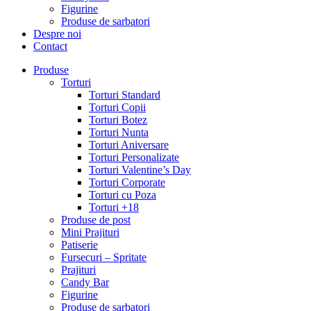
Figurine
Produse de sarbatori
Despre noi
Contact
Produse
Torturi
Torturi Standard
Torturi Copii
Torturi Botez
Torturi Nunta
Torturi Aniversare
Torturi Personalizate
Torturi Valentine’s Day
Torturi Corporate
Torturi cu Poza
Torturi +18
Produse de post
Mini Prajituri
Patiserie
Fursecuri – Spritate
Prajituri
Candy Bar
Figurine
Produse de sarbatori