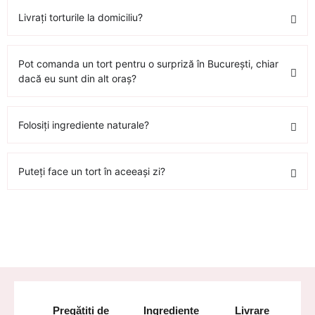
Livrați torturile la domiciliu?
Pot comanda un tort pentru o surpriză în București, chiar
dacă eu sunt din alt oraș?
Folosiți ingrediente naturale?
Puteți face un tort în aceeași zi?
Pregătiți de
Ingrediente
Livrare