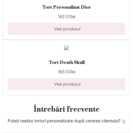
Tort Personalizat Dior
163.00
lei
Vezi produsul
Tort Death Skull
163.00
lei
Vezi produsul
Întrebări frecvente
Puteți realiza torturi personalizate după cererea clientului?