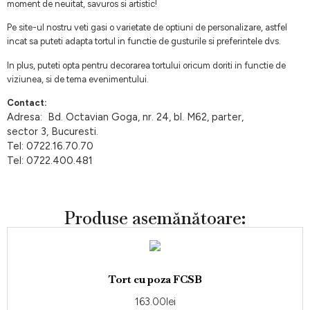
moment de neuitat, savuros si artistic!
Pe site-ul nostru veti gasi o varietate de optiuni de personalizare, astfel
incat sa puteti adapta tortul in functie de gusturile si preferintele dvs.
In plus, puteti opta pentru decorarea tortului oricum doriti in functie de
viziunea, si de tema evenimentului.
Contact:
Adresa: Bd. Octavian Goga, nr. 24, bl. M62, parter,
sector 3, Bucuresti.
Tel: 0722.16.70.70
Tel: 0722.400.481
Produse asemănătoare:
Tort cu poza FCSB
163.00
lei