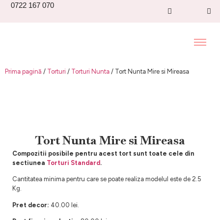
0722 167 070
Prima pagină
/
Torturi
/
Torturi Nunta
/ Tort Nunta Mire si Mireasa
Tort Nunta Mire si Mireasa
Compozitii posibile pentru acest tort sunt toate cele din
sectiunea
Torturi Standard
.
Cantitatea minima pentru care se poate realiza modelul este de 2.5
Kg.
Pret decor:
40.00 lei.