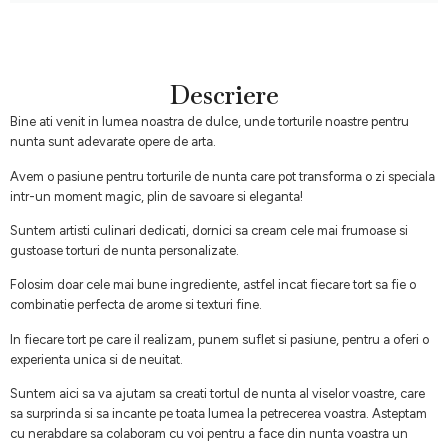
Descriere
Bine ati venit in lumea noastra de dulce, unde torturile noastre pentru
nunta sunt adevarate opere de arta.
Avem o pasiune pentru torturile de nunta care pot transforma o zi speciala
intr-un moment magic, plin de savoare si eleganta!
Suntem artisti culinari dedicati, dornici sa cream cele mai frumoase si
gustoase torturi de nunta personalizate.
Folosim doar cele mai bune ingrediente, astfel incat fiecare tort sa fie o
combinatie perfecta de arome si texturi fine.
In fiecare tort pe care il realizam, punem suflet si pasiune, pentru a oferi o
experienta unica si de neuitat.
Suntem aici sa va ajutam sa creati tortul de nunta al viselor voastre, care
sa surprinda si sa incante pe toata lumea la petrecerea voastra. Asteptam
cu nerabdare sa colaboram cu voi pentru a face din nunta voastra un