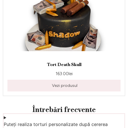
Tort Death Skull
163.00
lei
Vezi produsul
Întrebări frecvente
Puteți realiza torturi personalizate după cererea