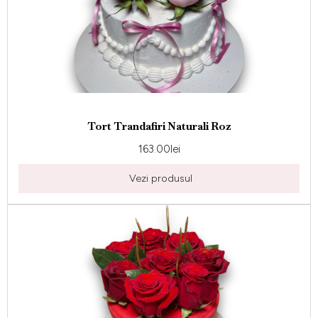
Tort Trandafiri Naturali Roz
163.00
lei
Vezi produsul