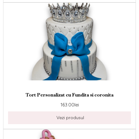
Tort Personalizat cu Fundita si coronita
163.00
lei
Vezi produsul