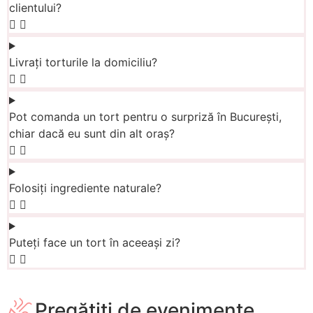
clientului?
Livrați torturile la domiciliu?
Pot comanda un tort pentru o surpriză în București,
chiar dacă eu sunt din alt oraș?
Folosiți ingrediente naturale?
Puteți face un tort în aceeași zi?
Pregătiți de evenimente