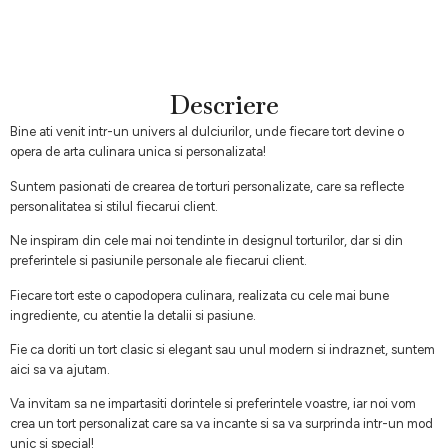
Descriere
Bine ati venit intr-un univers al dulciurilor, unde fiecare tort devine o
opera de arta culinara unica si personalizata!
Suntem pasionati de crearea de torturi personalizate, care sa reflecte
personalitatea si stilul fiecarui client.
Ne inspiram din cele mai noi tendinte in designul torturilor, dar si din
preferintele si pasiunile personale ale fiecarui client.
Fiecare tort este o capodopera culinara, realizata cu cele mai bune
ingrediente, cu atentie la detalii si pasiune.
Fie ca doriti un tort clasic si elegant sau unul modern si indraznet, suntem
aici sa va ajutam.
Va invitam sa ne impartasiti dorintele si preferintele voastre, iar noi vom
crea un tort personalizat care sa va incante si sa va surprinda intr-un mod
unic si special!