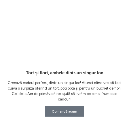
Tort și flori, ambele dintr-un singur loc
Creează cadoul perfect, dintr-un singur loc! Atunci când vrei să faci
cuiva o surpriză oferind un tort, poți opta și pentru un buchet de flori.
Cei de la Aer de primăvară ne ajută să livrăm cele mai frumoase
cadouri!
Comandă acum