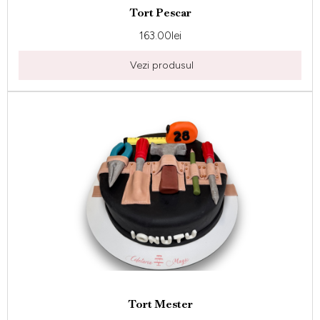
Tort Pescar
163.00
lei
Vezi produsul
Tort Mester