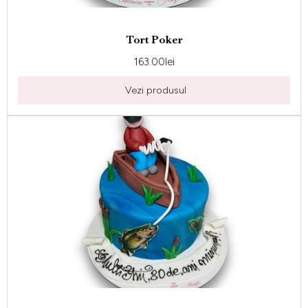
Tort Poker
163.00
lei
Vezi produsul