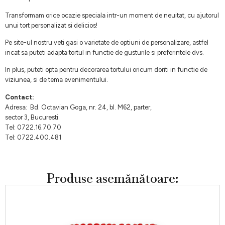
Transformam orice ocazie speciala intr-un moment de neuitat, cu ajutorul
unui tort personalizat si delicios!
Pe site-ul nostru veti gasi o varietate de optiuni de personalizare, astfel
incat sa puteti adapta tortul in functie de gusturile si preferintele dvs.
In plus, puteti opta pentru decorarea tortului oricum doriti in functie de
viziunea, si de tema evenimentului.
Contact:
Adresa: Bd. Octavian Goga, nr. 24, bl. M62, parter,
sector 3, Bucuresti.
Tel: 0722.16.70.70
Tel: 0722.400.481
Produse asemănătoare: