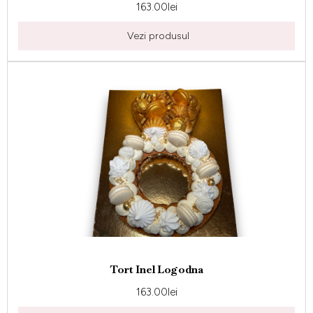
163.00
lei
Vezi produsul
Tort Inel Logodna
163.00
lei