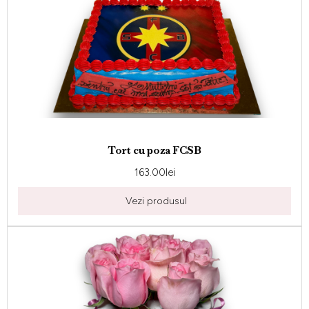
Tort cu poza FCSB
163.00
lei
Vezi produsul