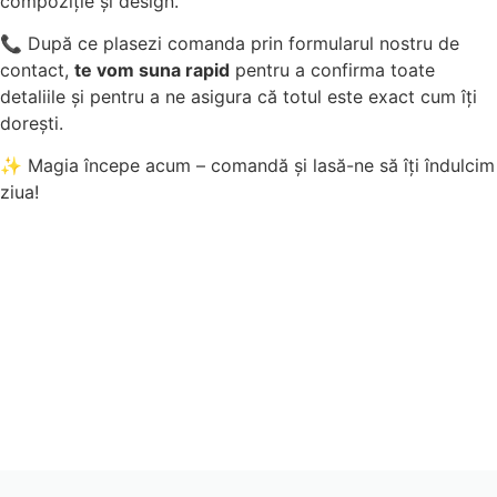
compoziție și design.
📞 După ce plasezi comanda prin formularul nostru de
contact,
te vom suna rapid
pentru a confirma toate
detaliile și pentru a ne asigura că totul este exact cum îți
dorești.
✨ Magia începe acum – comandă și lasă-ne să îți îndulcim
ziua!