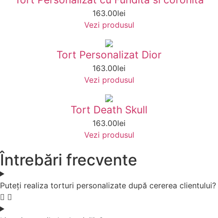
163.00
lei
Vezi produsul
Tort Personalizat Dior
163.00
lei
Vezi produsul
Tort Death Skull
163.00
lei
Vezi produsul
Întrebări frecvente
Puteți realiza torturi personalizate după cererea clientului?