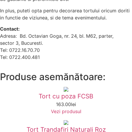
In plus, puteti opta pentru decorarea tortului oricum doriti
in functie de viziunea, si de tema evenimentului.
Contact:
Adresa: Bd. Octavian Goga, nr. 24, bl. M62, parter,
sector 3, Bucuresti.
Tel: 0722.16.70.70
Tel: 0722.400.481
Produse asemănătoare:
Tort cu poza FCSB
163.00
lei
Vezi produsul
Tort Trandafiri Naturali Roz