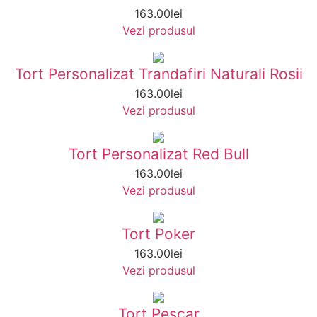
163.00
lei
Vezi produsul
Tort Personalizat Trandafiri Naturali Rosii
163.00
lei
Vezi produsul
Tort Personalizat Red Bull
163.00
lei
Vezi produsul
Tort Poker
163.00
lei
Vezi produsul
Tort Pescar