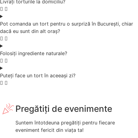
Livrați torturile la domiciliu?
Pot comanda un tort pentru o surpriză în București, chiar
dacă eu sunt din alt oraș?
Folosiți ingrediente naturale?
Puteți face un tort în aceeași zi?
Pregătiți de evenimente
Suntem întotdeuna pregătiți pentru fiecare
eveniment fericit din viața ta!