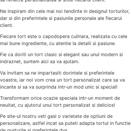
Ne inspiram din cele mai noi tendinte in designul torturilor,
dar si din preferintele si pasiunile personale ale fiecarui
client.
Fiecare tort este o capodopera culinara, realizata cu cele
mai bune ingrediente, cu atentie la detalii si pasiune.
Fie ca doriti un tort clasic si elegant sau unul modern si
indraznet, suntem aici sa va ajutam.
Va invitam sa ne impartasiti dorintele si preferintele
voastre, iar noi vom crea un tort personalizat care sa va
incante si sa va surprinda intr-un mod unic si special!
Transformam orice ocazie speciala intr-un moment de
neuitat, cu ajutorul unui tort personalizat si delicios!
Pe site-ul nostru veti gasi o varietate de optiuni de
personalizare, astfel incat sa puteti adapta tortul in functie
de gusturile si preferintele dvs.