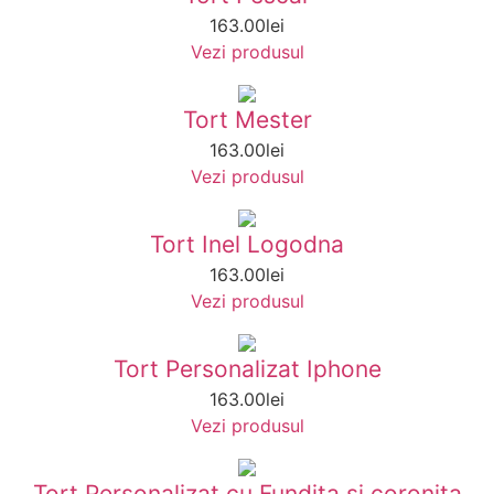
163.00
lei
Vezi produsul
Tort Mester
163.00
lei
Vezi produsul
Tort Inel Logodna
163.00
lei
Vezi produsul
Tort Personalizat Iphone
163.00
lei
Vezi produsul
Tort Personalizat cu Fundita si coronita