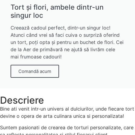
Tort și flori, ambele dintr-un
singur loc
Creează cadoul perfect, dintr-un singur loc!
Atunci când vrei să faci cuiva o surpriză oferind
un tort, poți opta și pentru un buchet de flori. Cei
de la Aer de primăvară ne ajută să livrăm cele
mai frumoase cadouri!
Comandă acum
Descriere
Bine ati venit intr-un univers al dulciurilor, unde fiecare tort
devine o opera de arta culinara unica si personalizata!
Suntem pasionati de crearea de torturi personalizate, care
sa reflecte personalitatea si stilul fiecarui client.